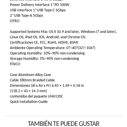
Power Delivery Interface 1*PD 100W
USB Interface 1*USB Type-C 5Gbps
2*USB Type-A 5Gbps
OTRO
Supported Systems Mac OS X 10.9 and later, Windows (7 and later),
Linux OS, iPad OS, iOS, Android, and Chrome OS.
Certificaciones CE, FCC, RoHS, HDMI, BSMI
Ambiente Operating Temperature: 0?~40?(32?~104?)
Operating Humidity: 10%~90% non-condensing
Storage Humidity: 5%~90% non-condensing
FÍSICO
Case Aluminum Alloy Case
Cable 180mm Braided Cable
Dimensiones (Al x An x Pr) 4.65 × 1.69 × 0.56 in
(118.2 × 43 × 14.3 mm)
contenidos del paquete UH6120C
Quick Installation Guide
TAMBIÉN TE PUEDE GUSTAR