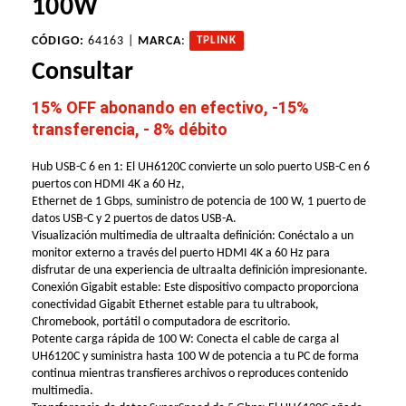
100W
CÓDIGO:
64163 |
MARCA
:
TPLINK
Consultar
15% OFF abonando en efectivo, -15%
transferencia, - 8% débito
Hub USB-C 6 en 1: El UH6120C convierte un solo puerto USB-C en 6
puertos con HDMI 4K a 60 Hz,
Ethernet de 1 Gbps, suministro de potencia de 100 W, 1 puerto de
datos USB-C y 2 puertos de datos USB-A.
Visualización multimedia de ultraalta definición: Conéctalo a un
monitor externo a través del puerto HDMI 4K a 60 Hz para
disfrutar de una experiencia de ultraalta definición impresionante.
Conexión Gigabit estable: Este dispositivo compacto proporciona
conectividad Gigabit Ethernet estable para tu ultrabook,
Chromebook, portátil o computadora de escritorio.
Potente carga rápida de 100 W: Conecta el cable de carga al
UH6120C y suministra hasta 100 W de potencia a tu PC de forma
continua mientras transfieres archivos o reproduces contenido
multimedia.