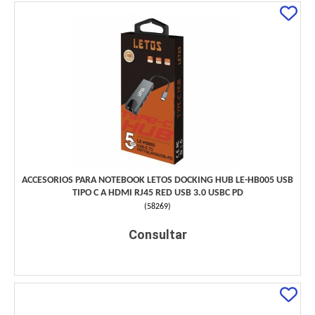
ACCESORIOS PARA NOTEBOOK LETOS DOCKING HUB LE-HB005 USB
TIPO C A HDMI RJ45 RED USB 3.0 USBC PD
(
58269
)
Consultar