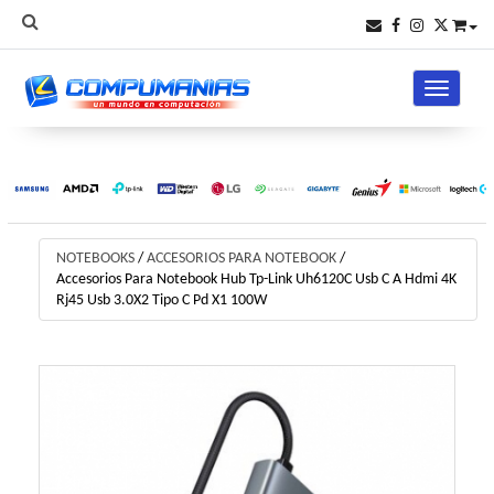
Toggle na
NOTEBOOKS
/
ACCESORIOS PARA NOTEBOOK
/
Accesorios Para Notebook Hub Tp-Link Uh6120C Usb C A Hdmi 4K
Rj45 Usb 3.0X2 Tipo C Pd X1 100W