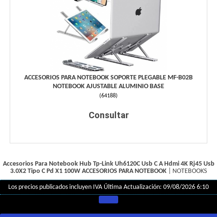
ACCESORIOS PARA NOTEBOOK SOPORTE PLEGABLE MF-B02B
NOTEBOOK AJUSTABLE ALUMINIO BASE
(
64188
)
Consultar
Accesorios Para Notebook Hub Tp-Link Uh6120C Usb C A Hdmi 4K Rj45 Usb
3.0X2 Tipo C Pd X1 100W
ACCESORIOS PARA NOTEBOOK
|
NOTEBOOKS
Los precios publicados incluyen IVA
Última Actualización: 09/08/2026 6:10