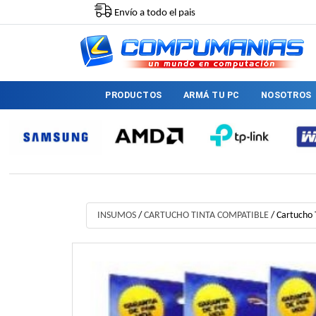
Envío a todo el pais
PRODUCTOS
ARMÁ TU PC
NOSOTROS
INSUMOS
/
CARTUCHO TINTA COMPATIBLE
/
Cartucho 