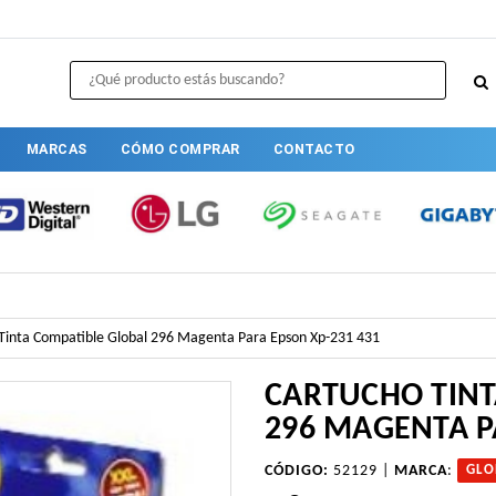
MARCAS
CÓMO COMPRAR
CONTACTO
Tinta Compatible Global 296 Magenta Para Epson Xp-231 431
CARTUCHO TINT
296 MAGENTA P
CÓDIGO:
52129 |
MARCA
:
GLO