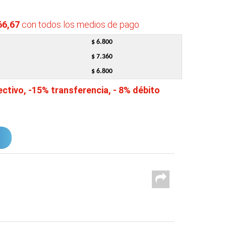
66,67
con todos los medios de pago
$ 6.800
$ 7.360
$ 6.800
tivo, -15% transferencia, - 8% débito