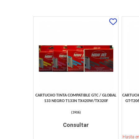
CARTUCHO TINTA COMPATIBLE GTC / GLOBAL
CARTUCH
133 NEGRO T133N TX420W/TX320F
GT-T20
(
3906
)
Consultar
Hasta e