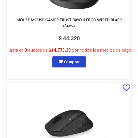
MOUSE MOUSE GAMER TRUST BAYO II ERGO WIRED BLACK
(
64397
)
$ 44.320
Hasta en
3
cuotas de
$14.773,33
con todos los medios de pago
Comprar