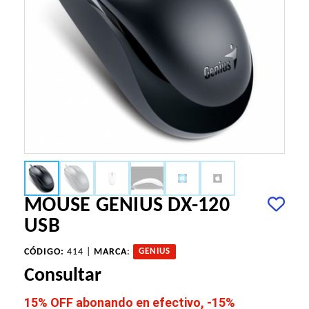
MOUSE GENIUS DX-120
USB
CÓDIGO:
414 |
MARCA
:
GENIUS
Consultar
15% OFF abonando en efectivo, -15%