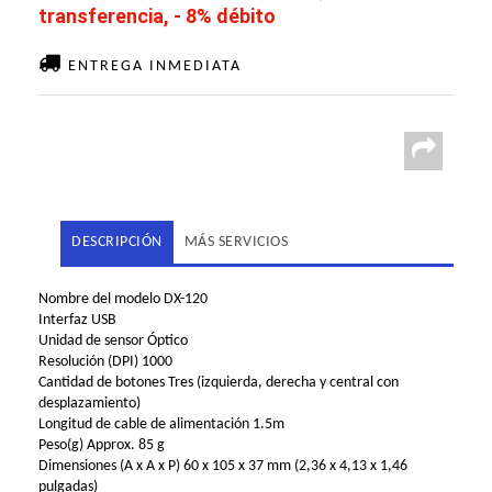
transferencia, - 8% débito
ENTREGA INMEDIATA
DESCRIPCIÓN
MÁS SERVICIOS
Nombre del modelo DX-120
Interfaz USB
Unidad de sensor Óptico
Resolución (DPI) 1000
Cantidad de botones Tres (izquierda, derecha y central con
desplazamiento)
Longitud de cable de alimentación 1.5m
Peso(g) Approx. 85 g
Dimensiones (A x A x P) 60 x 105 x 37 mm (2,36 x 4,13 x 1,46
pulgadas)