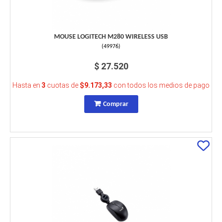
MOUSE LOGITECH M280 WIRELESS USB
(
49976
)
$ 27.520
Hasta en
3
cuotas de
$9.173,33
con todos los medios de pago
Comprar