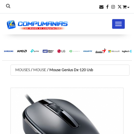
Toggle na
MOUSES
/
MOUSE
/
Mouse Genius Dx-120 Usb