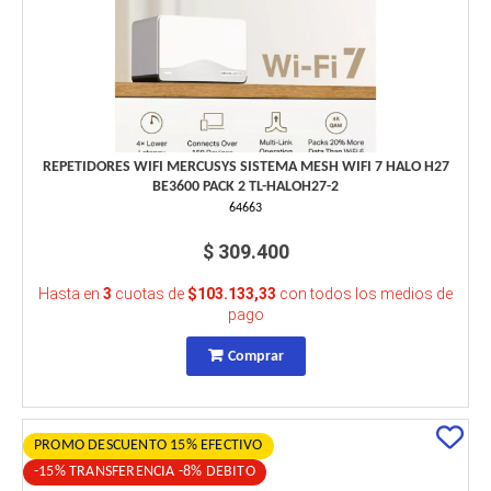
REPETIDORES WIFI MERCUSYS SISTEMA MESH WIFI 7 HALO H27
BE3600 PACK 2 TL-HALOH27-2
64663
$ 309.400
Hasta en
3
cuotas de
$103.133,33
con todos los medios de
pago
Comprar
PROMO DESCUENTO 15% EFECTIVO
-15% TRANSFERENCIA -8% DEBITO