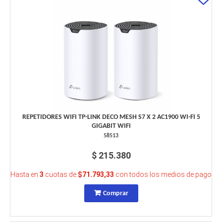
REPETIDORES WIFI TP-LINK DECO MESH S7 X 2 AC1900 WI-FI 5
GIGABIT WIFI
58513
$ 215.380
Hasta en
3
cuotas de
$71.793,33
con todos los medios de pago
Comprar