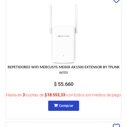
REPETIDORES WIFI MERCUSYS ME60X AX1500 EXTENSOR BY TPLINK
64703
$ 55.660
Hasta en
3
cuotas de
$18.553,33
con todos los medios de pago
Comprar