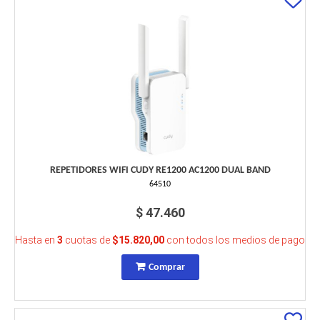
REPETIDORES WIFI CUDY RE1200 AC1200 DUAL BAND
64510
$ 47.460
Hasta en
3
cuotas de
$15.820,00
con todos los medios de pago
Comprar