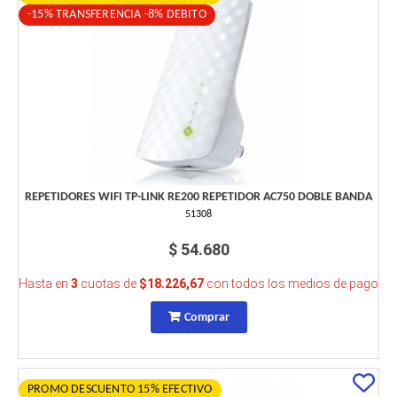
-15% TRANSFERENCIA -8% DEBITO
REPETIDORES WIFI TP-LINK RE200 REPETIDOR AC750 DOBLE BANDA
51308
$ 54.680
Hasta en
3
cuotas de
$18.226,67
con todos los medios de pago
Comprar
PROMO DESCUENTO 15% EFECTIVO