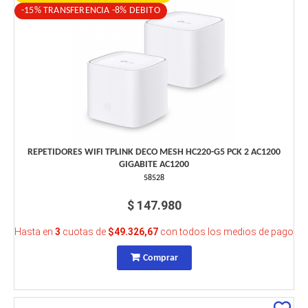
-15% TRANSFERENCIA -8% DEBITO
REPETIDORES WIFI TPLINK DECO MESH HC220-G5 PCK 2 AC1200
GIGABITE AC1200
58528
$ 147.980
Hasta en
3
cuotas de
$49.326,67
con todos los medios de pago
Comprar