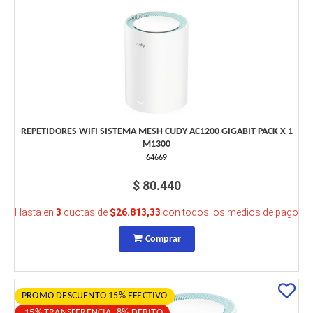
REPETIDORES WIFI SISTEMA MESH CUDY AC1200 GIGABIT PACK X 1
M1300
64669
$ 80.440
Hasta en
3
cuotas de
$26.813,33
con todos los medios de pago
Comprar
PROMO DESCUENTO 15% EFECTIVO
-15% TRANSFERENCIA -8% DEBITO