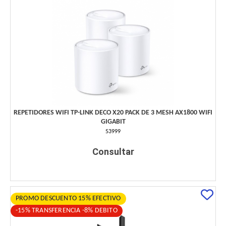
REPETIDORES WIFI TP-LINK DECO X20 PACK DE 3 MESH AX1800 WIFI
GIGABIT
53999
Consultar
PROMO DESCUENTO 15% EFECTIVO
-15% TRANSFERENCIA -8% DEBITO