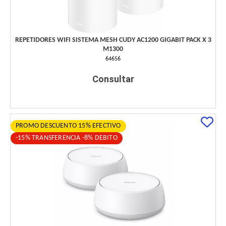
REPETIDORES WIFI SISTEMA MESH CUDY AC1200 GIGABIT PACK X 3
M1300
64656
Consultar
PROMO DESCUENTO 15% EFECTIVO
-15% TRANSFERENCIA -8% DEBITO