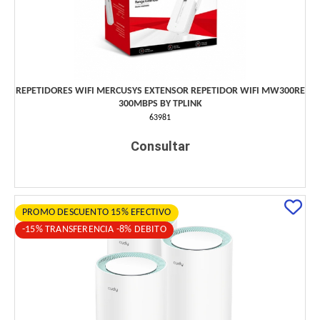
REPETIDORES WIFI MERCUSYS EXTENSOR REPETIDOR WIFI MW300RE
300MBPS BY TPLINK
63981
Consultar
PROMO DESCUENTO 15% EFECTIVO
-15% TRANSFERENCIA -8% DEBITO