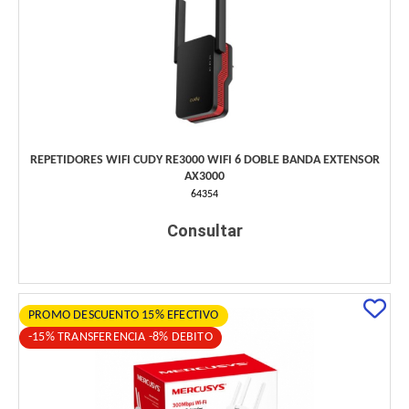
REPETIDORES WIFI CUDY RE3000 WIFI 6 DOBLE BANDA EXTENSOR
AX3000
64354
Consultar
PROMO DESCUENTO 15% EFECTIVO
-15% TRANSFERENCIA -8% DEBITO