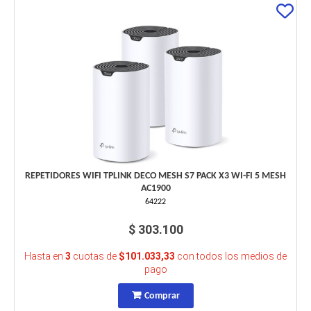
REPETIDORES WIFI TPLINK DECO MESH S7 PACK X3 WI-FI 5 MESH
AC1900
64222
$ 303.100
Hasta en
3
cuotas de
$101.033,33
con todos los medios de
pago
Comprar