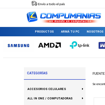
Envío a todo el pais
PRODUCTOS
ARMÁ TU PC
NOSOTROS
CATEGORÍAS
FUENTE
Se encon
ACCESORIOS CELULARES
ALL IN ONE / COMPUTADORAS