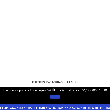
FUENTES SWITCHING
|
FUENTES
Los precios publicados incluyen IVA
Última Actualización: 06/08/2026 15:10
1) 4581-7449 10 a 18 HS CELULAR Y WHASTAPP 1151623676 DE 10 A 18 HS
| Ho