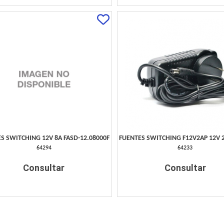
S SWITCHING 12V 8A FASD-12.08000F
FUENTES SWITCHING F12V2AP 12V 2
64294
64233
Consultar
Consultar