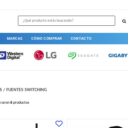
MARCAS
CÓMO COMPRAR
CONTACTO
S
/
FUENTES SWITCHING
traron
6
productos