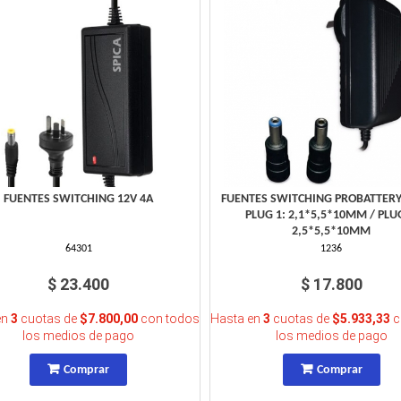
FUENTES SWITCHING 12V 4A
FUENTES SWITCHING PROBATTERY
PLUG 1: 2,1*5,5*10MM / PLUG
2,5*5,5*10MM
64301
1236
$ 23.400
$ 17.800
en
3
cuotas de
$7.800,00
con todos
Hasta en
3
cuotas de
$5.933,33
c
los medios de pago
los medios de pago
Comprar
Comprar