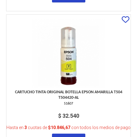
CARTUCHO TINTA ORIGINAL BOTELLA EPSON AMARILLA T504
T504420-AL
51607
$ 32.540
Hasta en
3
cuotas de
$10.846,67
con todos los medios de pago