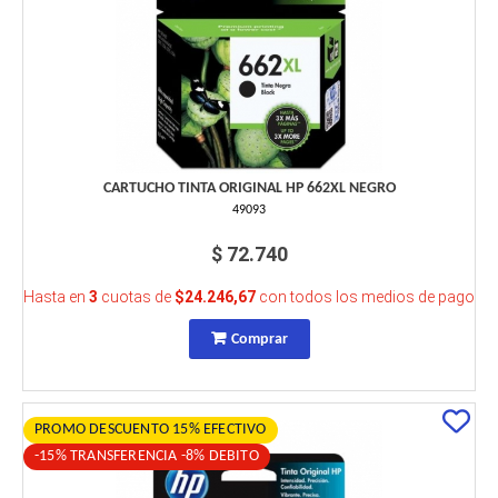
CARTUCHO TINTA ORIGINAL HP 662XL NEGRO
49093
$ 72.740
Hasta en
3
cuotas de
$24.246,67
con todos los medios de pago
Comprar
PROMO DESCUENTO 15% EFECTIVO
-15% TRANSFERENCIA -8% DEBITO