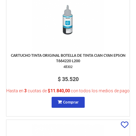
CARTUCHO TINTA ORIGINAL BOTELLA DE TINTA CIAN CYAN EPSON
T664220 L200
48302
$ 35.520
Hasta en
3
cuotas de
$11.840,00
con todos los medios de pago
Comprar