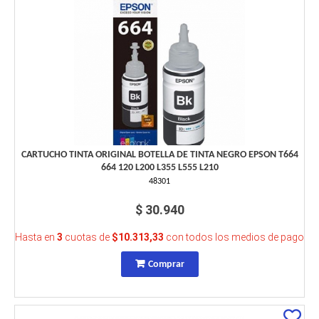
CARTUCHO TINTA ORIGINAL BOTELLA DE TINTA NEGRO EPSON T664
664 120 L200 L355 L555 L210
48301
$ 30.940
Hasta en
3
cuotas de
$10.313,33
con todos los medios de pago
Comprar