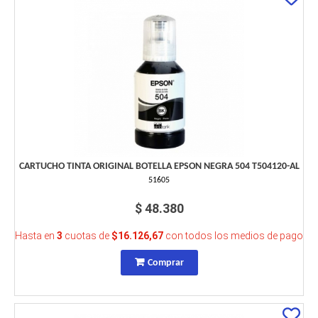
CARTUCHO TINTA ORIGINAL BOTELLA EPSON NEGRA 504 T504120-AL
51605
$ 48.380
Hasta en
3
cuotas de
$16.126,67
con todos los medios de pago
Comprar