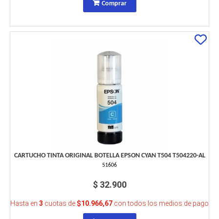
Comprar
CARTUCHO TINTA ORIGINAL BOTELLA EPSON CYAN T504 T504220-AL
51606
$ 32.900
Hasta en
3
cuotas de
$10.966,67
con todos los medios de pago