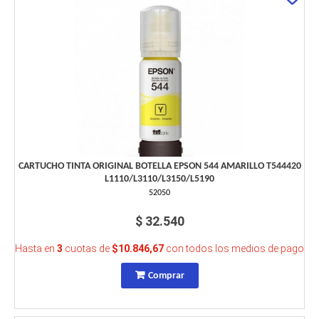
CARTUCHO TINTA ORIGINAL BOTELLA EPSON 544 AMARILLO T544420
L1110/L3110/L3150/L5190
52050
$ 32.540
Hasta en
3
cuotas de
$10.846,67
con todos los medios de pago
Comprar