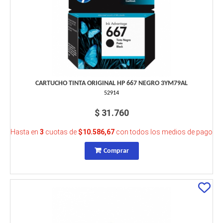
CARTUCHO TINTA ORIGINAL HP 667 NEGRO 3YM79AL
52914
$ 31.760
Hasta en
3
cuotas de
$10.586,67
con todos los medios de pago
Comprar