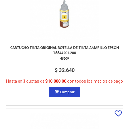
CARTUCHO TINTA ORIGINAL BOTELLA DE TINTA AMARILLO EPSON
T664420 L200
48309
$ 32.640
Hasta en
3
cuotas de
$10.880,00
con todos los medios de pago
Comprar