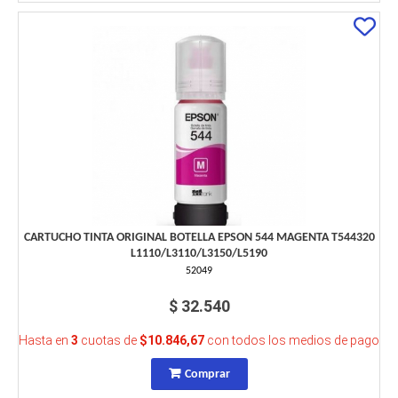
CARTUCHO TINTA ORIGINAL BOTELLA EPSON 544 MAGENTA T544320
L1110/L3110/L3150/L5190
52049
$ 32.540
Hasta en
3
cuotas de
$10.846,67
con todos los medios de pago
Comprar