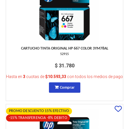
CARTUCHO TINTA ORIGINAL HP 667 COLOR 3YM78AL
52915
$ 31.780
Hasta en
3
cuotas de
$10.593,33
con todos los medios de pago
Comprar
PROMO DESCUENTO 15% EFECTIVO
-15% TRANSFERENCIA -8% DEBITO