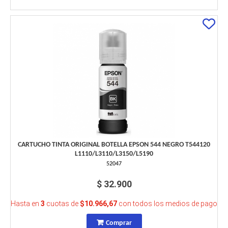
CARTUCHO TINTA ORIGINAL BOTELLA EPSON 544 NEGRO T544120
L1110/L3110/L3150/L5190
52047
$ 32.900
Hasta en
3
cuotas de
$10.966,67
con todos los medios de pago
Comprar