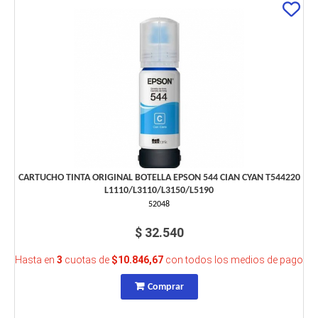
CARTUCHO TINTA ORIGINAL BOTELLA EPSON 544 CIAN CYAN T544220
L1110/L3110/L3150/L5190
52048
$ 32.540
Hasta en
3
cuotas de
$10.846,67
con todos los medios de pago
Comprar