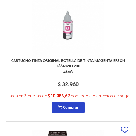
CARTUCHO TINTA ORIGINAL BOTELLA DE TINTA MAGENTA EPSON
T664320 L200
48308
$ 32.960
Hasta en
3
cuotas de
$10.986,67
con todos los medios de pago
Comprar