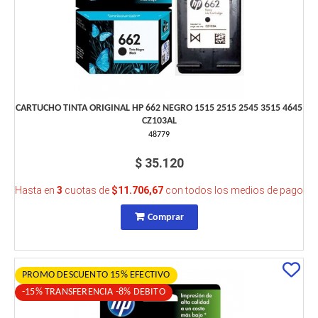
CARTUCHO TINTA ORIGINAL HP 662 NEGRO 1515 2515 2545 3515 4645
CZ103AL
48779
$ 35.120
Hasta en
3
cuotas de
$11.706,67
con todos los medios de pago
Comprar
PROMO DESCUENTO 15% EFECTIVO
-15% TRANSFERENCIA -8% DEBITO