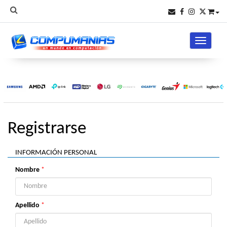
Toggle na
Registrarse
INFORMACIÓN PERSONAL
Nombre
*
Apellido
*