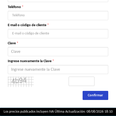
Teléfono
*
E-mail o código de cliente
*
Clave
*
Ingrese nuevamente la Clave
*
Confirmar
Los precios publicados incluyen IVA
Última Actualización: 08/08/2026 18:10