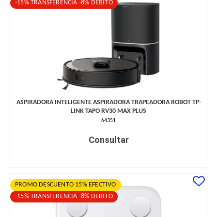
-15% TRANSFERENCIA -8% DEBITO
ASPIRADORA INTELIGENTE ASPIRADORA TRAPEADORA ROBOT TP-
LINK TAPO RV30 MAX PLUS
64351
Consultar
PROMO DESCUENTO 15% EFECTIVO
-15% TRANSFERENCIA -8% DEBITO