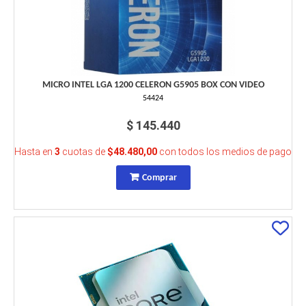
MICRO INTEL LGA 1200 CELERON G5905 BOX CON VIDEO
54424
$ 145.440
Hasta en
3
cuotas de
$48.480,00
con todos los medios de pago
Comprar