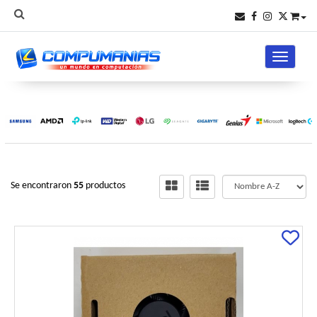
Toggle na
Se encontraron
55
productos