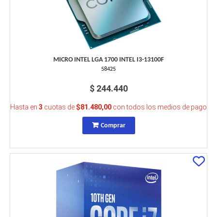
MICRO INTEL LGA 1700 INTEL I3-13100F
58425
$ 244.440
Hasta en
3
cuotas de
$81.480,00
con todos los medios de pago
Comprar