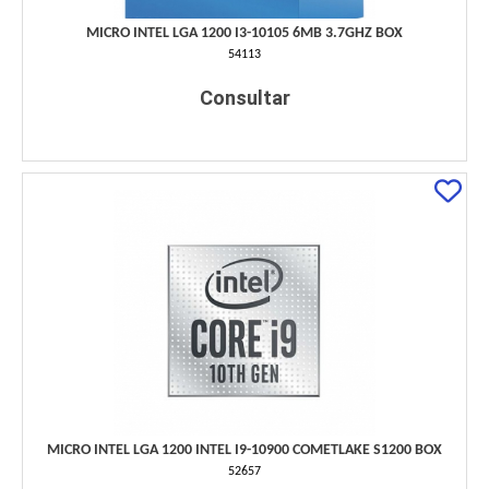
MICRO INTEL LGA 1200 I3-10105 6MB 3.7GHZ BOX
54113
Consultar
MICRO INTEL LGA 1200 INTEL I9-10900 COMETLAKE S1200 BOX
52657