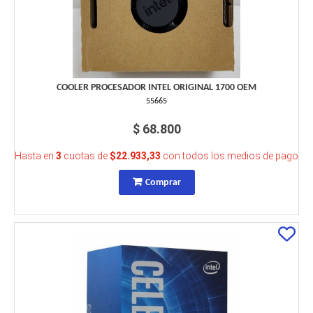
COOLER PROCESADOR INTEL ORIGINAL 1700 OEM
55665
$ 68.800
Hasta en
3
cuotas de
$22.933,33
con todos los medios de pago
Comprar