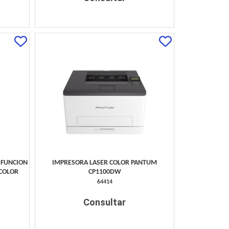
IFUNCION
IMPRESORA LASER COLOR PANTUM
 COLOR
CP1100DW
64414
Consultar