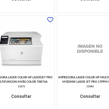
SORA LASER COLOR HP LASERJET PRO
IMPRESORA LASER COLOR HP MULT
LTIFUNCION M180 COLOR T6B74A
M182NW LASER JET PRO 17PPM
51675
53964
Consultar
Consultar