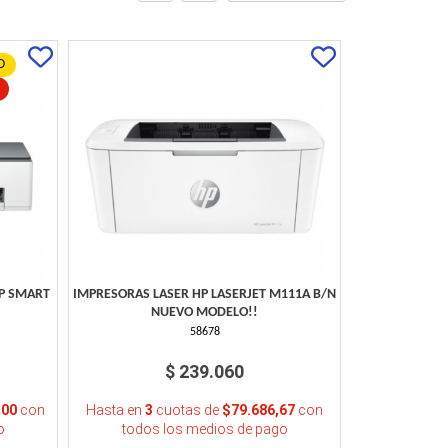
O
HP SMART
IMPRESORAS LASER HP LASERJET M111A B/N
NUEVO MODELO!!
58678
$ 239.060
,00
con
Hasta en
3
cuotas de
$79.686,67
con
o
todos los medios de pago