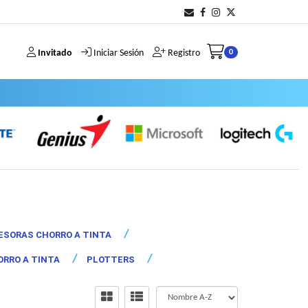
Invitado
Iniciar Sesión
Registro
0
ESORAS CHORRO A TINTA
RRO A TINTA
PLOTTERS