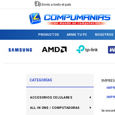
Envío a todo el pais
PRODUCTOS
ARMÁ TU PC
NOSOTROS
CATEGORÍAS
IMPRE
IMPR
IMPR
ACCESORIOS CELULARES
ALL IN ONE / COMPUTADORAS
Se encon