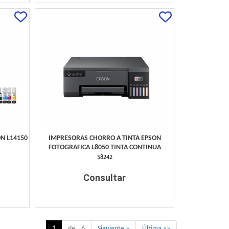
N L14150
IMPRESORAS CHORRO A TINTA EPSON
FOTOGRAFICA L8050 TINTA CONTINUA
58242
Consultar
1
de 6
Siguiente »
Última »»