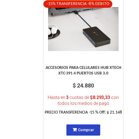
-15% TRANSFERENCIA -8% DEBITO
ACCESORIOS PARA CELULARES HUB XTECH
XTC-391 4 PUERTOS USB 3.0
$ 24.880
Hasta en
3
cuotas de
$8.293,33
con
todos los medios de pago
PRECIO TRANSFERENCIA
-15
% Off:
$ 21.148
Comprar