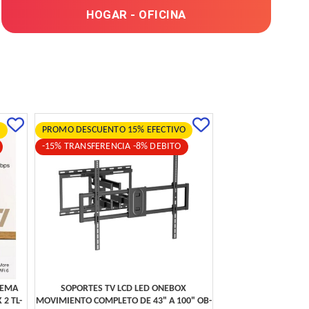
HOGAR - OFICINA
O
PROMO DESCUENTO 15% EFECTIVO
-15% TRANSFERENCIA -8% DEBITO
TEMA
SOPORTES TV LCD LED ONEBOX
2 TL-
MOVIMIENTO COMPLETO DE 43" A 100" OB-