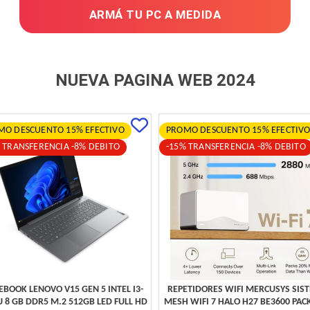
ARMÁ TU PC A MEDIDA
NUEVA PAGINA WEB 2024
MO DESCUENTO 15% EFECTIVO
PROMO DESCUENTO 15% EFECTIV
 TRANSFERENCIA -8% DEBITO
-15% TRANSFERENCIA -8% DEBITO
BOOK LENOVO V15 GEN 5 INTEL I3-
REPETIDORES WIFI MERCUSYS SIS
 8 GB DDR5 M.2 512GB LED FULL HD
MESH WIFI 7 HALO H27 BE3600 PACK 