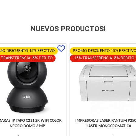
NUEVOS PRODUCTOS!
MO DESCUENTO 15% EFECTIVO
PROMO DESCUENTO 15% EFECTIV
 TRANSFERENCIA -8% DEBITO
-15% TRANSFERENCIA -8% DEBITO
ARAS IP TAPO C211 2K WIFI COLOR
IMPRESORAS LASER PANTUM P25
NEGRO DOMO 3 MP
LASER MONOCROMATICA