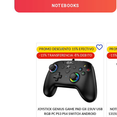
NOTEBOOKS
PROMO DESCUENTO 15% EFECTIVO
PRO
-15% TRANSFERENCIA -8% DEBITO
-15%
JOYSTICK GENIUS GAME PAD GX-23UV USB
NOTE
RGB PC PS3 PS4 SWITCH ANDROID
1315U