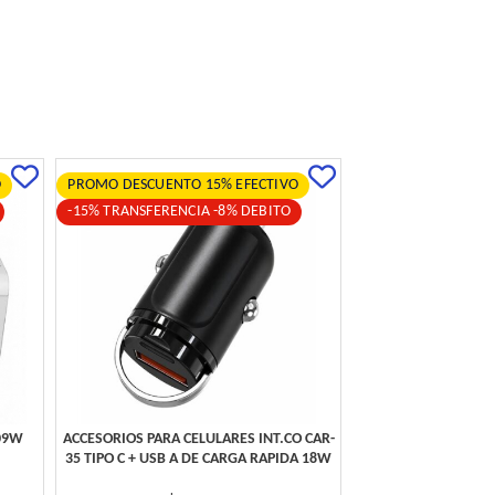
O
PROMO DESCUENTO 15% EFECTIVO
-15% TRANSFERENCIA -8% DEBITO
09W
ACCESORIOS PARA CELULARES INT.CO CAR-
35 TIPO C + USB A DE CARGA RAPIDA 18W