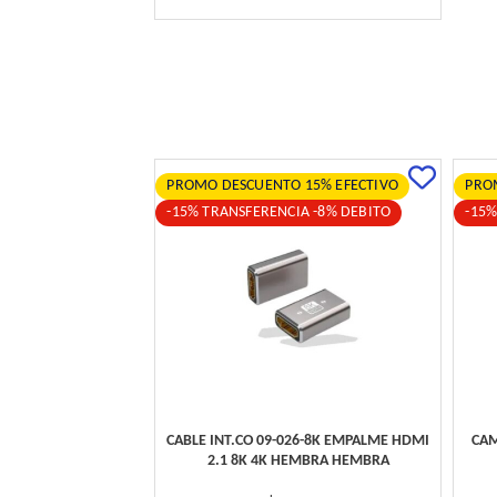
PROMO DESCUENTO 15% EFECTIVO
PRO
-15% TRANSFERENCIA -8% DEBITO
-15%
CABLE INT.CO 09-026-8K EMPALME HDMI
CAM
2.1 8K 4K HEMBRA HEMBRA