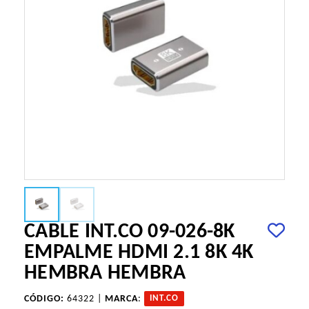
CABLE INT.CO 09-026-8K
EMPALME HDMI 2.1 8K 4K
HEMBRA HEMBRA
CÓDIGO:
64322 |
MARCA
:
INT.CO