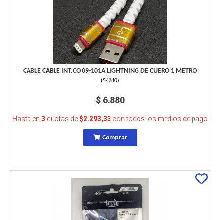
CABLE CABLE INT.CO 09-101A LIGHTNING DE CUERO 1 METRO
(
54280
)
$ 6.880
Hasta en
3
cuotas de
$2.293,33
con todos los medios de pago
Comprar