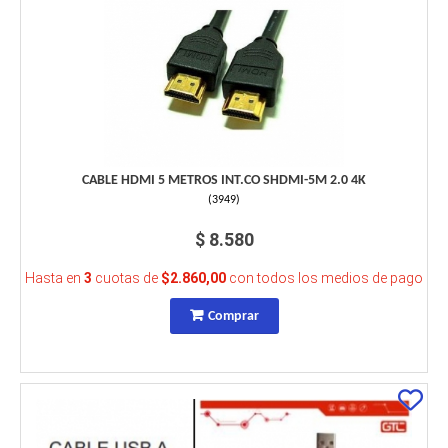
CABLE HDMI 5 METROS INT.CO SHDMI-5M 2.0 4K
(
3949
)
$ 8.580
Hasta en
3
cuotas de
$2.860,00
con todos los medios de pago
Comprar