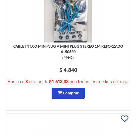
CABLE INT.CO MIN PLUG A MINI PLUG STEREO 1M REFORZADO
4150630
(
49442
)
$ 4.840
Hasta en
3
cuotas de
$1.613,33
con todos los medios de pago
Comprar