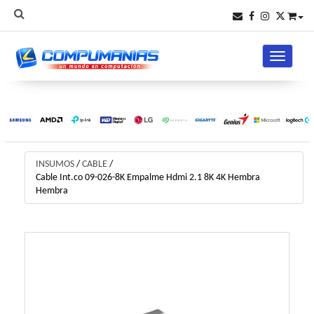
Toggle na
INSUMOS
/
CABLE
/
Cable Int.co 09-026-8K Empalme Hdmi 2.1 8K 4K Hembra
Hembra