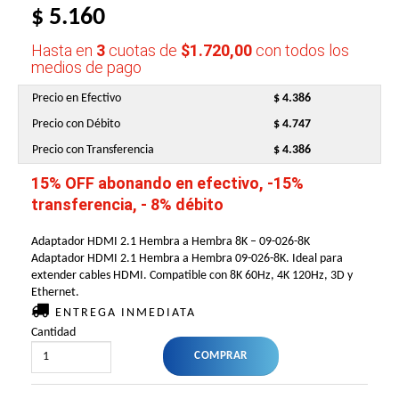
$ 5.160
Hasta en
3
cuotas de
$1.720,00
con todos los
medios de pago
Precio en Efectivo
$ 4.386
Precio con Débito
$ 4.747
Precio con Transferencia
$ 4.386
15% OFF abonando en efectivo, -15%
transferencia, - 8% débito
Adaptador HDMI 2.1 Hembra a Hembra 8K – 09-026-8K
Adaptador HDMI 2.1 Hembra a Hembra 09-026-8K. Ideal para
extender cables HDMI. Compatible con 8K 60Hz, 4K 120Hz, 3D y
Ethernet.
ENTREGA INMEDIATA
Cantidad