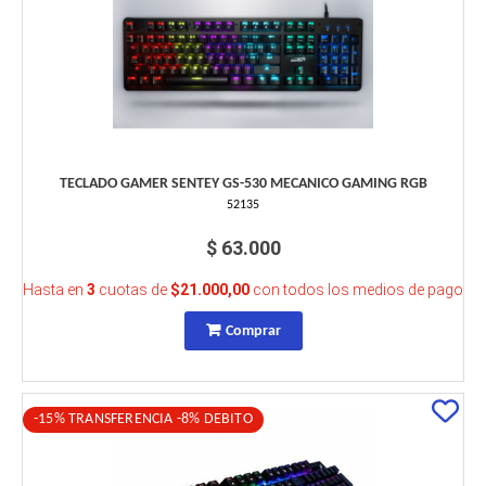
TECLADO GAMER SENTEY GS-530 MECANICO GAMING RGB
52135
$ 63.000
Hasta en
3
cuotas de
$21.000,00
con todos los medios de pago
Comprar
-15% TRANSFERENCIA -8% DEBITO