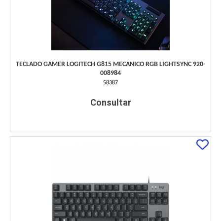
TECLADO GAMER LOGITECH G815 MECANICO RGB LIGHTSYNC 920-
008984
58387
Consultar