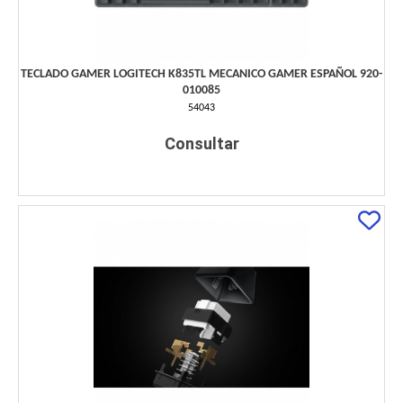
TECLADO GAMER LOGITECH K835TL MECANICO GAMER ESPAÑOL 920-
010085
54043
Consultar