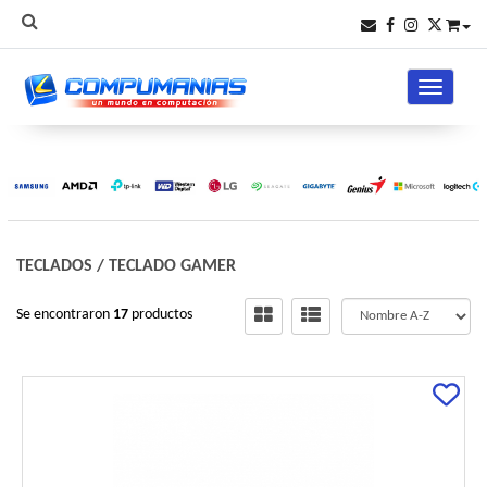
Toggle na
TECLADOS
/
TECLADO GAMER
Se encontraron
17
productos