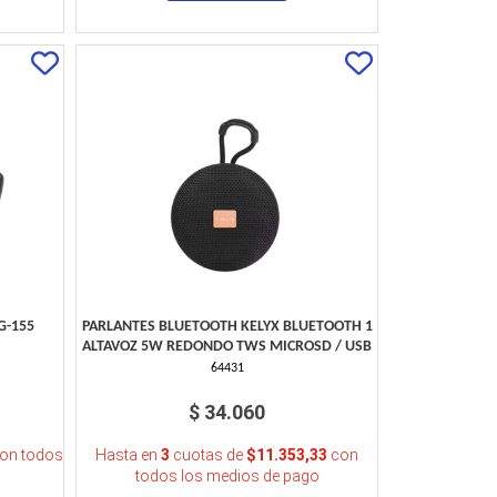
G-155
PARLANTES BLUETOOTH KELYX BLUETOOTH 1
ALTAVOZ 5W REDONDO TWS MICROSD / USB
64431
$ 34.060
on todos
Hasta en
3
cuotas de
$11.353,33
con
todos los medios de pago