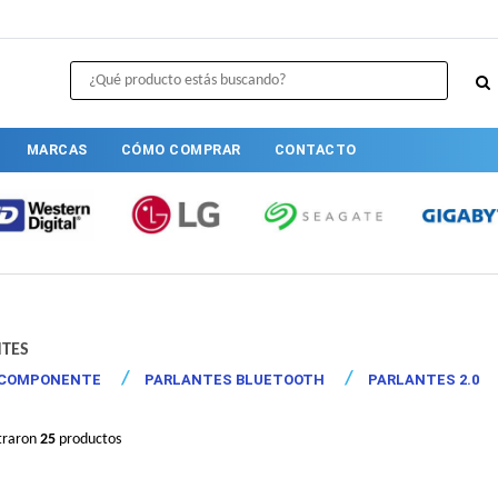
MARCAS
CÓMO COMPRAR
CONTACTO
TES
ICOMPONENTE
PARLANTES BLUETOOTH
PARLANTES 2.0
traron
25
productos