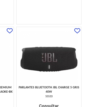
PREMIUM
PARLANTES BLUETOOTH JBL CHARGE 5 GRIS
RAOKE-BK
40W
55533
Consultar