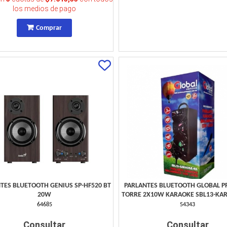
los medios de pago
Comprar
TES BLUETOOTH GENIUS SP-HF520 BT
PARLANTES BLUETOOTH GLOBAL 
20W
TORRE 2X10W KARAOKE SBL13-KA
64685
54343
Consultar
Consultar