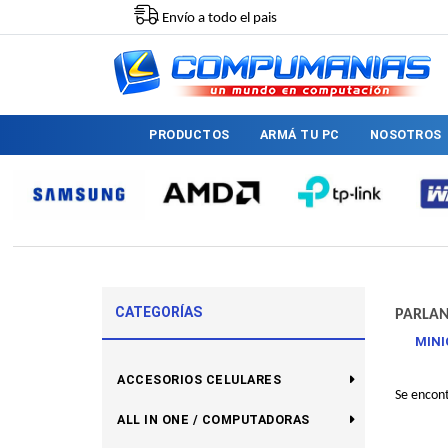
Envío a todo el pais
PRODUCTOS
ARMÁ TU PC
NOSOTROS
CATEGORÍAS
PARLAN
MIN
ACCESORIOS CELULARES
Se encon
ALL IN ONE / COMPUTADORAS