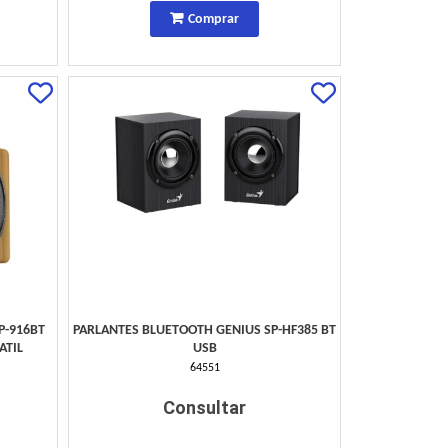
Comprar
P-916BT
PARLANTES BLUETOOTH GENIUS SP-HF385 BT
ATIL
USB
64551
Consultar