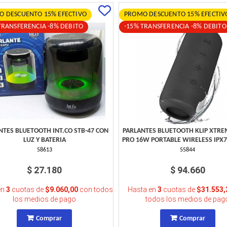
 DESCUENTO 15% EFECTIVO
PROMO DESCUENTO 15% EFECTIV
TRANSFERENCIA -8% DEBITO
-15% TRANSFERENCIA -8% DEBITO
NTES BLUETOOTH INT.CO STB-47 CON
PARLANTES BLUETOOTH KLIP XTRE
LUZ Y BATERIA
PRO 16W PORTABLE WIRELESS IPX7
58613
55844
$ 27.180
$ 94.660
en
3
cuotas de
$9.060,00
con todos
Hasta en
3
cuotas de
$31.553,
los medios de pago
todos los medios de pag
Comprar
Comprar