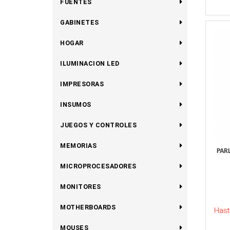
FUENTES
GABINETES
HOGAR
ILUMINACION LED
IMPRESORAS
INSUMOS
JUEGOS Y CONTROLES
MEMORIAS
PAR
MICROPROCESADORES
MONITORES
MOTHERBOARDS
Hast
MOUSES