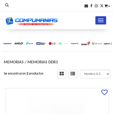
Toggle na
MEMORIAS
/
MEMORIAS DDR3
Se encontraron
2
productos