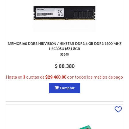
MEMORIAS DDR3 HIKVISION / HIKSEMI DDR3 8 GB DDR3 1600 MHZ
HSC308U16Z1 8GB
55540
$ 88.380
Hasta en
3
cuotas de
$29.460,00
con todos los medios de pago
Comprar