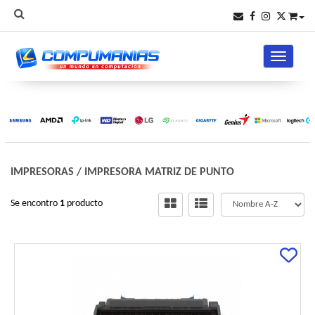
Toggle na
IMPRESORAS
/
IMPRESORA MATRIZ DE PUNTO
Se encontro
1
producto