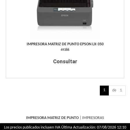
IMPRESORA MATRIZ DE PUNTO EPSON LX-350
49386
Consultar
1
de 1
IMPRESORA MATRIZ DE PUNTO
|
IMPRESORAS
Los precios publicados incluyen IVA
Última Actualización: 07/08/2026 12:10