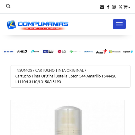
Toggle na
INSUMOS
/
CARTUCHO TINTA ORIGINAL
/
Cartucho Tinta Original Botella Epson 544 Amarillo T544420
L1110/L3110/L3150/L5190