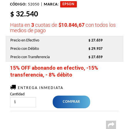
CÓDIGO:
52050 |
MARCA
:
EPSON
$ 32.540
Hasta en
3
cuotas de
$10.846,67
con todos los
medios de pago
Precio en Efectivo
$ 27.659
Precio con Débito
$ 29.937
Precio con Transferencia
$ 27.659
15% OFF abonando en efectivo, -15%
transferencia, - 8% débito
ENTREGA INMEDIATA
Cantidad