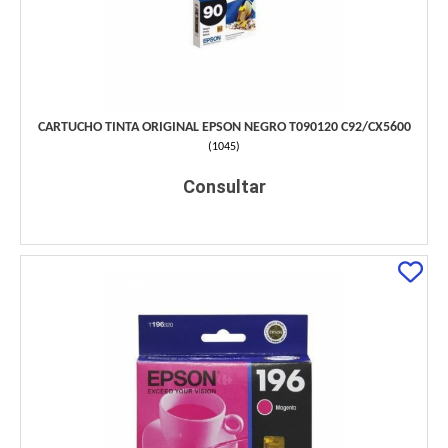
CARTUCHO TINTA ORIGINAL EPSON NEGRO T090120 C92/CX5600
(
1045
)
Consultar