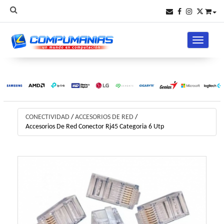
Toggle na
CONECTIVIDAD
/
ACCESORIOS DE RED
/
Accesorios De Red Conector Rj45 Categoria 6 Utp