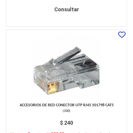
Consultar
ACCESORIOS DE RED CONECTOR UTP RJ45 501798 CAT5
(
330
)
$ 240