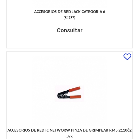
ACCESORIOS DE RED JACK CATEGORIA 6
(
51737
)
Consultar
ACCESORIOS DE RED IC NETWORW PINZA DE GRIMPEAR RJ45 211062
(
329
)