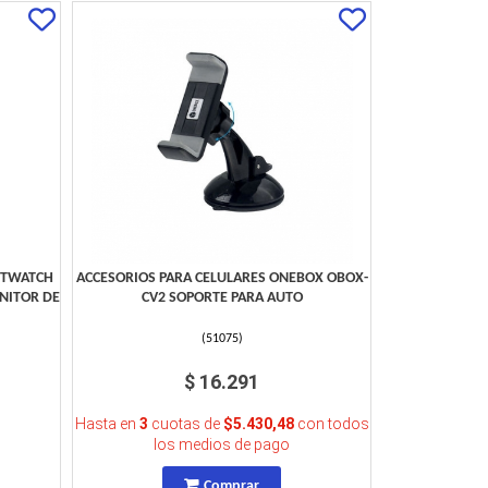
RTWATCH
ACCESORIOS PARA CELULARES ONEBOX OBOX-
NITOR DE
CV2 SOPORTE PARA AUTO
(
51075
)
$ 16.291
Hasta en
3
cuotas de
$5.430,48
con todos
los medios de pago
Comprar