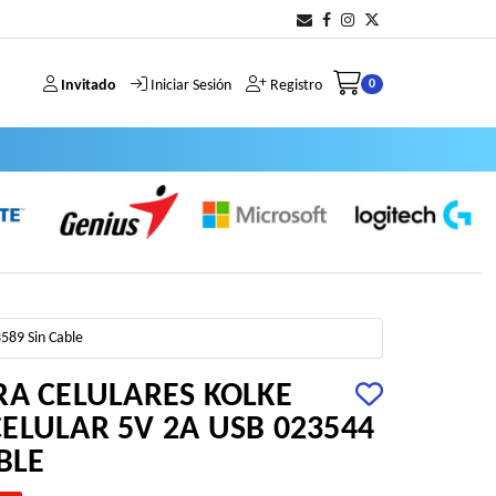
Invitado
Iniciar Sesión
Registro
0
589 Sin Cable
RA CELULARES KOLKE
ELULAR 5V 2A USB 023544
BLE