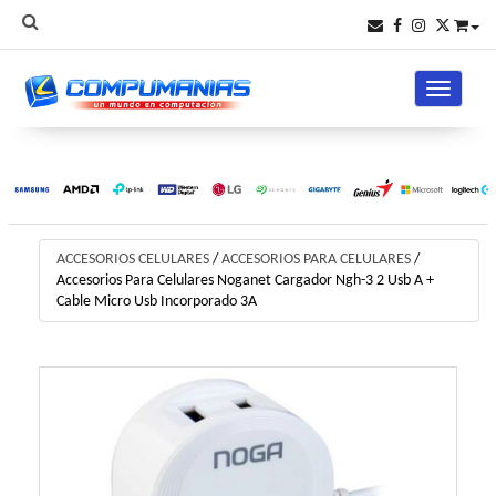
Toggle na
ACCESORIOS CELULARES
/
ACCESORIOS PARA CELULARES
/
Accesorios Para Celulares Noganet Cargador Ngh-3 2 Usb A +
Cable Micro Usb Incorporado 3A