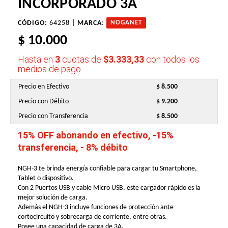
INCORPORADO 3A
CÓDIGO:
64258 |
MARCA
:
NOGANET
$ 10.000
Hasta en
3
cuotas de
$3.333,33
con todos los
medios de pago
Precio en Efectivo
$ 8.500
Precio con Débito
$ 9.200
Precio con Transferencia
$ 8.500
15% OFF abonando en efectivo, -15%
transferencia, - 8% débito
NGH-3 te brinda energía confiable para cargar tu Smartphone,
Tablet o dispositivo.
Con 2 Puertos USB y cable Micro USB, este cargador rápido es la
mejor solución de carga.
Además el NGH-3 incluye funciones de protección ante
cortocircuito y sobrecarga de corriente, entre otras.
Posee una capacidad de carga de 3A.