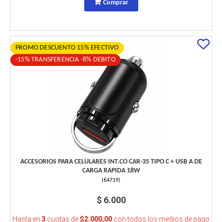
Comprar
PROMO DESCUENTO 15% EFECTIVO
-15% TRANSFERENCIA -8% DEBITO
ACCESORIOS PARA CELULARES INT.CO CAR-35 TIPO C + USB A DE
CARGA RAPIDA 18W
(
64719
)
$ 6.000
Hasta en
3
cuotas de
$2.000,00
con todos los medios de pago