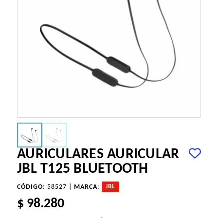
AURICULARES AURICULAR
JBL T125 BLUETOOTH
CÓDIGO:
58527 |
MARCA
:
JBL
$ 98.280