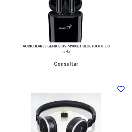
AURICULARES GENIUS HS-M900BT BLUETOOTH 5.0
(
55781
)
Consultar