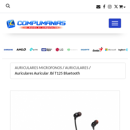
Toggle na
AURICULARES MICROFONOS
/
AURICULARES
/
Auriculares Auricular Jbl T125 Bluetooth