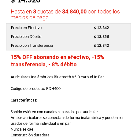
$ 14.520
Hasta en
3
cuotas de
$4.840,00
con todos los
medios de pago
Precio en Efectivo
$ 12.342
Precio con Débito
$ 13.358
Precio con Transferencia
$ 12.342
15% OFF abonando en efectivo, -15%
transferencia, - 8% débito
Auriculares Inalámbricos Bluetooth V5.0 earbud In Ear
Código de producto: RDH400
Características:
Sonido estéreo con canales separados por auricular
Ambos auriculares se conectan de forma inalámbrica y pueden ser
usados de forma individual o en par
Nunca se cae
Construcción duradera