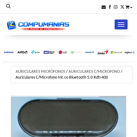
Toggle na
AURICULARES MICROFONOS
/
AURICULARES C/MICROFONO
/
Auriculares C/Microfono Int.co Bluetooth 5.0 Rdh-400