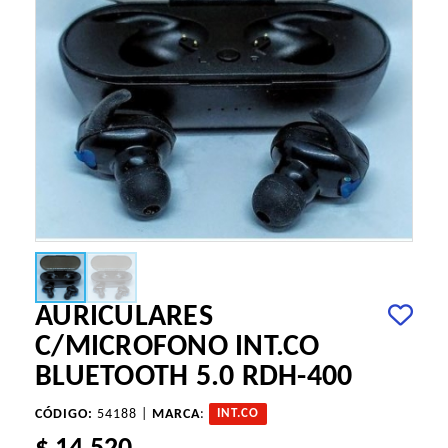
AURICULARES
C/MICROFONO INT.CO
BLUETOOTH 5.0 RDH-400
CÓDIGO:
54188 |
MARCA
:
INT.CO