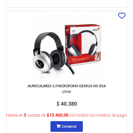
AURICULARES C/MICROFONO GENIUS HS-05A
(
2934
)
$ 40.380
Hasta en
3
cuotas de
$13.460,00
con todos los medios de pago
Comprar