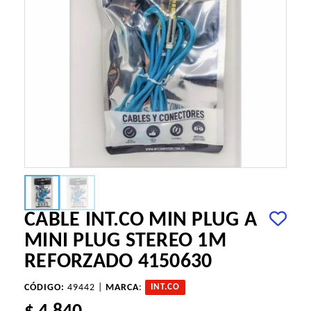
CABLE INT.CO MIN PLUG A
MINI PLUG STEREO 1M
REFORZADO 4150630
CÓDIGO:
49442 |
MARCA
:
INT.CO