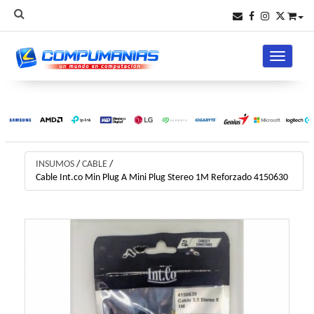
Toggle na
INSUMOS
/
CABLE
/
Cable Int.co Min Plug A Mini Plug Stereo 1M Reforzado 4150630