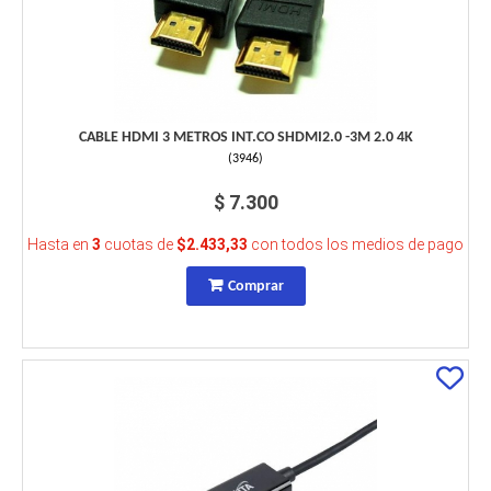
CABLE HDMI 3 METROS INT.CO SHDMI2.0 -3M 2.0 4K
(
3946
)
$ 7.300
Hasta en
3
cuotas de
$2.433,33
con todos los medios de pago
Comprar