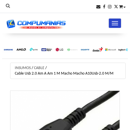
Toggle na
INSUMOS
/
CABLE
/
Cable Usb 2.0 Am A Am 1 M Macho Macho A10Usb-2.0 M/M