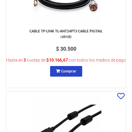
CABLE TP-LINK TL-ANT24PT3 CABLE PIGTAIL
(
48938
)
$ 30.500
Hasta en
3
cuotas de
$10.166,67
con todos los medios de pago
Comprar