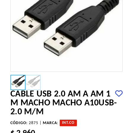
CABLE USB 2.0 AM A AM 1
M MACHO MACHO A10USB-
2.0 M/M
CÓDIGO:
2875 |
MARCA
:
INT.CO