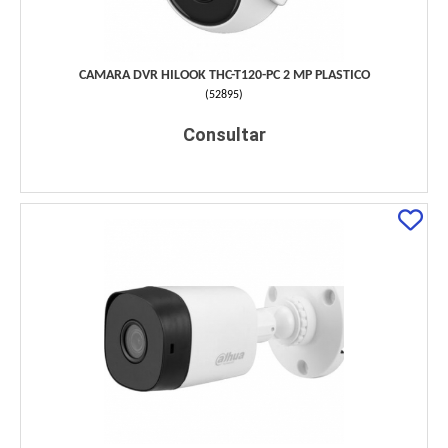
CAMARA DVR HILOOK THC-T120-PC 2 MP PLASTICO
(
52895
)
Consultar