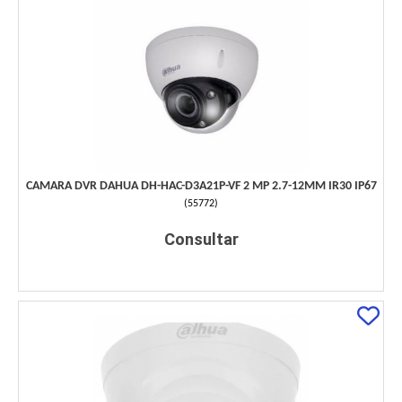
CAMARA DVR DAHUA DH-HAC-D3A21P-VF 2 MP 2.7-12MM IR30 IP67
(
55772
)
Consultar