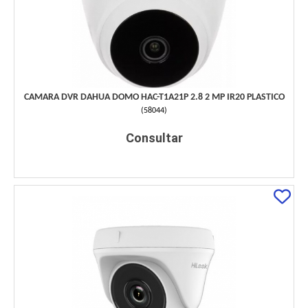
CAMARA DVR DAHUA DOMO HAC-T1A21P 2.8 2 MP IR20 PLASTICO
(
58044
)
Consultar