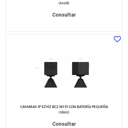
(
64108
)
Consultar
CAMARAS IP EZVIZ BC2 WI-FI CON BATERÍA PEQUEÑA
(
58662
)
Consultar