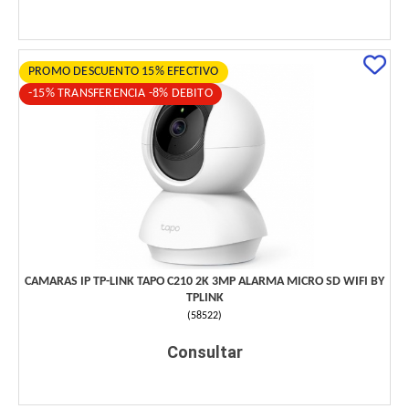
PROMO DESCUENTO 15% EFECTIVO
-15% TRANSFERENCIA -8% DEBITO
CAMARAS IP TP-LINK TAPO C210 2K 3MP ALARMA MICRO SD WIFI BY
TPLINK
(
58522
)
Consultar