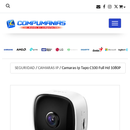
Toggle na
SEGURIDAD
/
CAMARAS IP
/
Camaras Ip Tapo C100 Full Hd 1080P