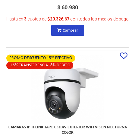
$ 60.980
Hasta en
3
cuotas de
$20.326,67
con todos los medios de pago
Comprar
PROMO DESCUENTO 15% EFECTIVO
-15% TRANSFERENCIA -8% DEBITO
CAMARAS IP TPLINK TAPO C510W EXTERIOR WIFI VISON NOCTURNA
COLOR