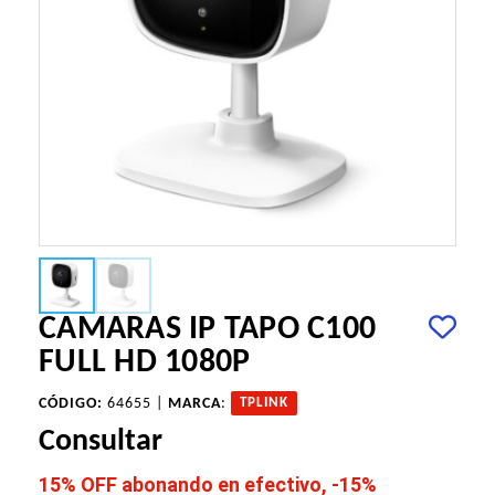
CAMARAS IP TAPO C100
FULL HD 1080P
CÓDIGO:
64655 |
MARCA
:
TPLINK
Consultar
15% OFF abonando en efectivo, -15%