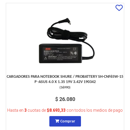
CARGADORES PARA NOTEBOOK SHURE / PROBATTERY SH-CNF65W-15
P -ASUS 4.0 X 1.35 19V 3.42V 190342
(
56990
)
$ 26.080
Hasta en
3
cuotas de
$8.693,33
con todos los medios de pago
Comprar