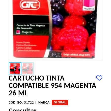
CARTUCHO TINTA
COMPATIBLE 954 MAGENTA
26 ML
CÓDIGO:
51722 |
MARCA
:
GLOBAL