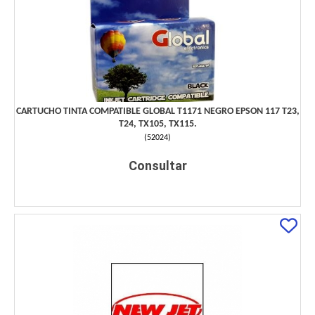
CARTUCHO TINTA COMPATIBLE GLOBAL T1171 NEGRO EPSON 117 T23,
T24, TX105, TX115.
(
52024
)
Consultar