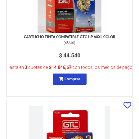
CARTUCHO TINTA COMPATIBLE GTC HP 60XL COLOR
(
48340
)
$ 44.540
Hasta en
3
cuotas de
$14.846,67
con todos los medios de pago
Comprar