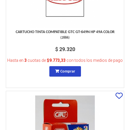
CARTUCHO TINTA COMPATIBLE GTC GT-649N HP 49A COLOR
(
2886
)
$ 29.320
Hasta en
3
cuotas de
$9.773,33
con todos los medios de pago
Comprar