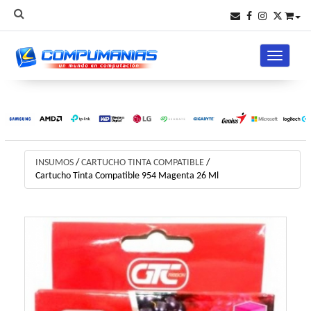
Toggle na
INSUMOS
/
CARTUCHO TINTA COMPATIBLE
/
Cartucho Tinta Compatible 954 Magenta 26 Ml