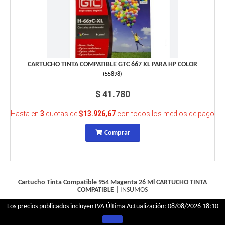
CARTUCHO TINTA COMPATIBLE GTC 667 XL PARA HP COLOR
(
55898
)
$ 41.780
Hasta en
3
cuotas de
$13.926,67
con todos los medios de pago
Comprar
Cartucho Tinta Compatible 954 Magenta 26 Ml
CARTUCHO TINTA
COMPATIBLE
|
INSUMOS
Los precios publicados incluyen IVA
Última Actualización: 08/08/2026 18:10