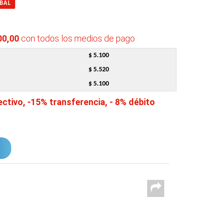
BAL
00,00
con todos los medios de pago
$ 5.100
$ 5.520
$ 5.100
tivo, -15% transferencia, - 8% débito