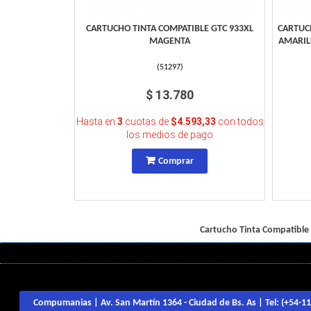
CARTUCHO TINTA COMPATIBLE GTC 933XL
CARTUCH
MAGENTA
AMARIL
(
51297
)
$ 13.780
Hasta en
3
cuotas de
$4.593,33
con todos
los medios de pago
Comprar
Cartucho Tinta Compatible
Compumanias | Av. San Martín 1364 - Ciudad de Bs. As | Tel:
(+54-1