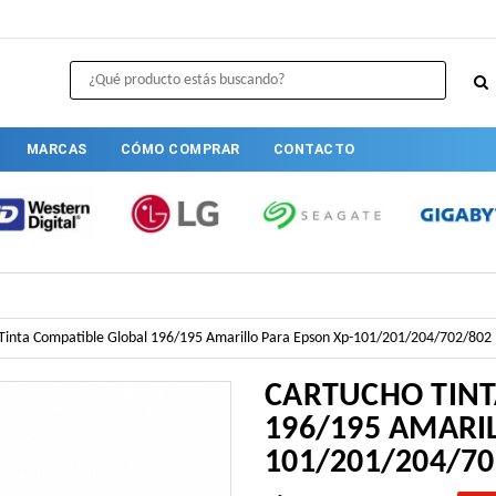
MARCAS
CÓMO COMPRAR
CONTACTO
Tinta Compatible Global 196/195 Amarillo Para Epson Xp-101/201/204/702/802
CARTUCHO TINT
196/195 AMARI
101/201/204/70