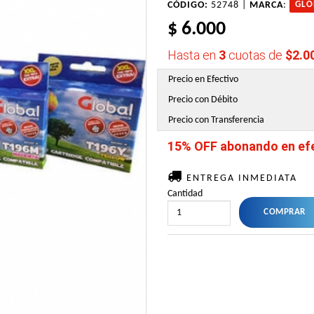
CÓDIGO:
52748 |
MARCA
:
GLO
$ 6.000
Hasta en
3
cuotas de
$2.0
Precio en Efectivo
Precio con Débito
Precio con Transferencia
15% OFF abonando en efec
ENTREGA INMEDIATA
Cantidad