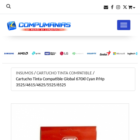
Toggle na
INSUMOS
/
CARTUCHO TINTA COMPATIBLE
/
Cartucho Tinta Compatible Global 670Xl Cyan P/Hp
3525/4615/4625/5525/6525