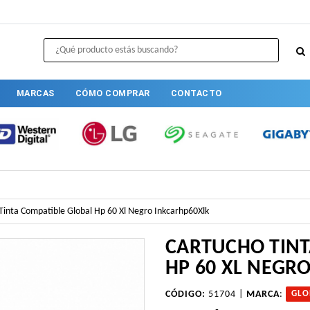
MARCAS
CÓMO COMPRAR
CONTACTO
Tinta Compatible Global Hp 60 Xl Negro Inkcarhp60Xlk
CARTUCHO TINT
HP 60 XL NEGR
CÓDIGO:
51704 |
MARCA
:
GLO