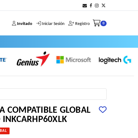
Invitado
Iniciar Sesión
Registro
0
A COMPATIBLE GLOBAL
O INKCARHP60XLK
BAL