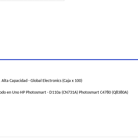
lta Capacidad - Global Electronics (Caja x 100)
-Todo en Uno HP Photosmart - D110a (CN731A) Photosmart C4780 (Q8380A)