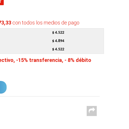
T
73,33
con todos los medios de pago
$ 4.522
$ 4.894
$ 4.522
tivo, -15% transferencia, - 8% débito