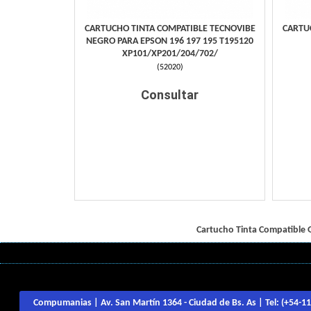
CARTUCHO TINTA COMPATIBLE TECNOVIBE
CARTU
NEGRO PARA EPSON 196 197 195 T195120
XP101/XP201/204/702/
(
52020
)
Consultar
Cartucho Tinta Compatible 
Compumanias | Av. San Martín 1364 - Ciudad de Bs. As | Tel:
(+54-1