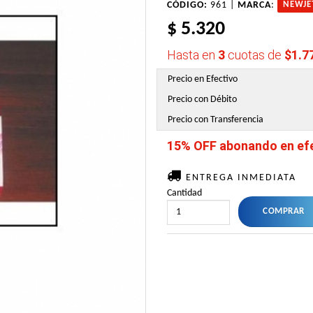
CÓDIGO:
961 |
MARCA
:
NEWJE
$ 5.320
Hasta en
3
cuotas de
$1.7
Precio en Efectivo
Precio con Débito
Precio con Transferencia
15% OFF abonando en efec
ENTREGA INMEDIATA
Cantidad