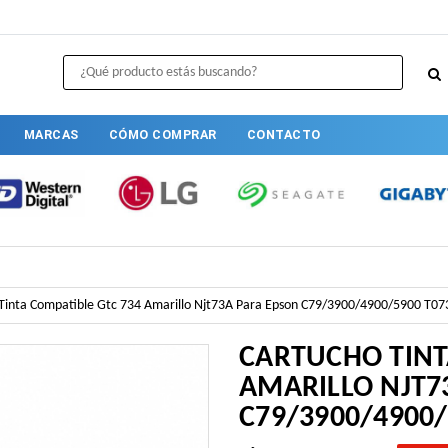
MARCAS
CÓMO COMPRAR
CONTACTO
Tinta Compatible Gtc 734 Amarillo Njt73A Para Epson C79/3900/4900/5900 T07
CARTUCHO TINT
AMARILLO NJT7
C79/3900/4900/