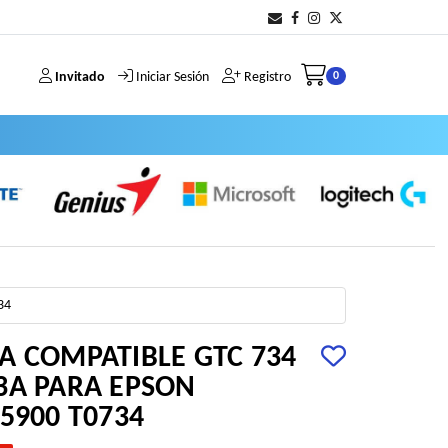
Invitado
Iniciar Sesión
Registro
0
34
A COMPATIBLE GTC 734
3A PARA EPSON
5900 T0734