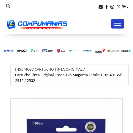
Toggle na
INSUMOS
/
CARTUCHO TINTA ORIGINAL
/
Cartucho Tinta Original Epson 196 Magenta T196320 Xp-401 Wf-
2512 / 2532