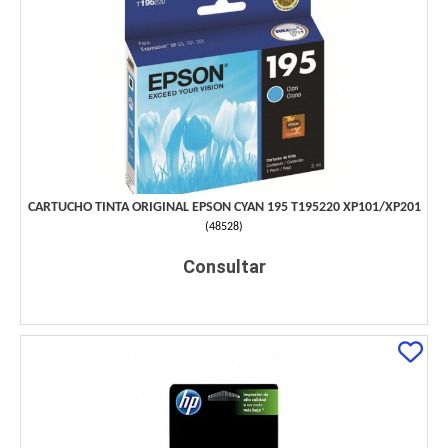
CARTUCHO TINTA ORIGINAL EPSON CYAN 195 T195220 XP101/XP201
(
48528
)
Consultar