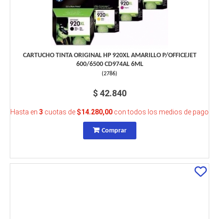
CARTUCHO TINTA ORIGINAL HP 920XL AMARILLO P/OFFICEJET
600/6500 CD974AL 6ML
(
2786
)
$ 42.840
Hasta en
3
cuotas de
$14.280,00
con todos los medios de pago
Comprar