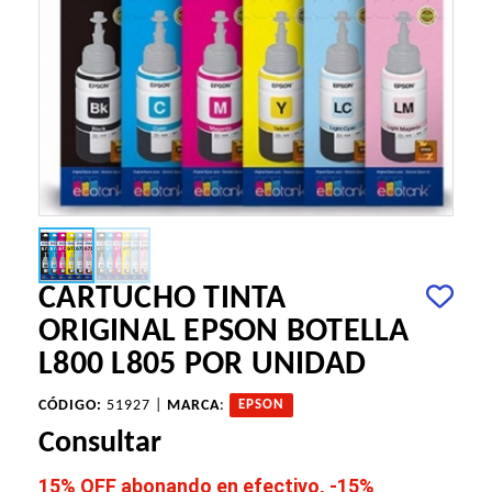
CARTUCHO TINTA
ORIGINAL EPSON BOTELLA
L800 L805 POR UNIDAD
CÓDIGO:
51927 |
MARCA
:
EPSON
Consultar
15% OFF abonando en efectivo, -15%