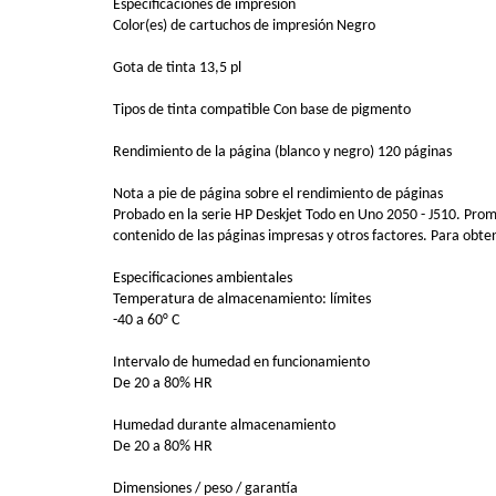
Especificaciones de impresión
Color(es) de cartuchos de impresión Negro
Gota de tinta 13,5 pl
Tipos de tinta compatible Con base de pigmento
Rendimiento de la página (blanco y negro) 120 páginas
Nota a pie de página sobre el rendimiento de páginas
Probado en la serie HP Deskjet Todo en Uno 2050 - J510. Pro
contenido de las páginas impresas y otros factores. Para ob
Especificaciones ambientales
Temperatura de almacenamiento: límites
-40 a 60° C
Intervalo de humedad en funcionamiento
De 20 a 80% HR
Humedad durante almacenamiento
De 20 a 80% HR
Dimensiones / peso / garantía