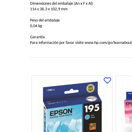
Dimensiones del embalaje (An x F x Al)
114 x 36,3 x 102,9 mm
Peso del embalaje
0,04 kg
Garantía
Para información por favor visite www.hp.com/go/learnabout