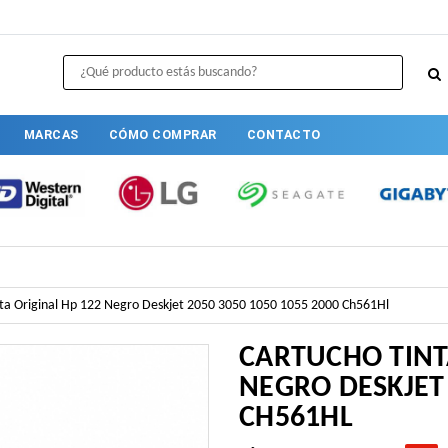
MARCAS
CÓMO COMPRAR
CONTACTO
ta Original Hp 122 Negro Deskjet 2050 3050 1050 1055 2000 Ch561Hl
CARTUCHO TINT
NEGRO DESKJET 
CH561HL