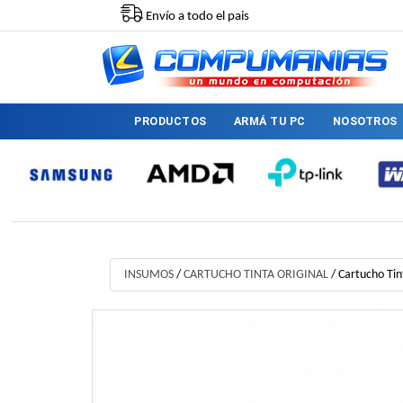
Envío a todo el pais
PRODUCTOS
ARMÁ TU PC
NOSOTROS
INSUMOS
/
CARTUCHO TINTA ORIGINAL
/
Cartucho Tin