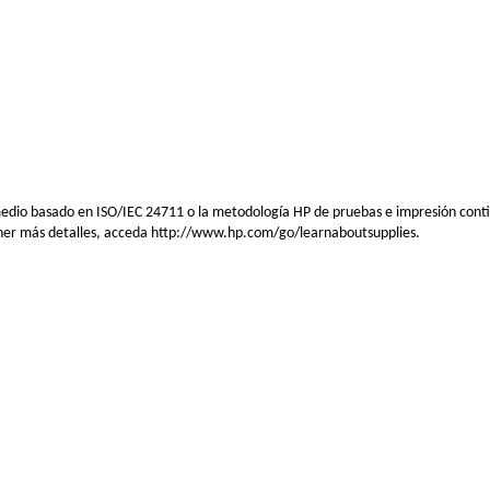
medio basado en ISO/IEC 24711 o la metodología HP de pruebas e impresión conti
tener más detalles, acceda http://www.hp.com/go/learnaboutsupplies.