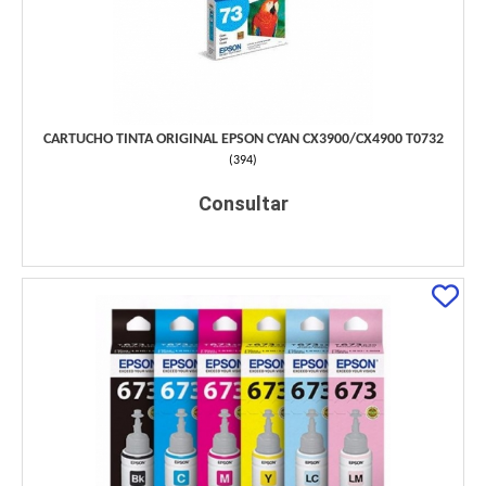
CARTUCHO TINTA ORIGINAL EPSON CYAN CX3900/CX4900 T0732
(
394
)
Consultar