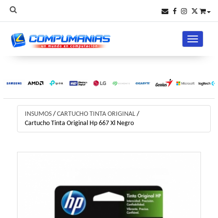
Toggle na
INSUMOS
/
CARTUCHO TINTA ORIGINAL
/
Cartucho Tinta Original Hp 667 Xl Negro