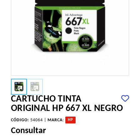
CARTUCHO TINTA
ORIGINAL HP 667 XL NEGRO
CÓDIGO:
54064 |
MARCA
:
HP
Consultar