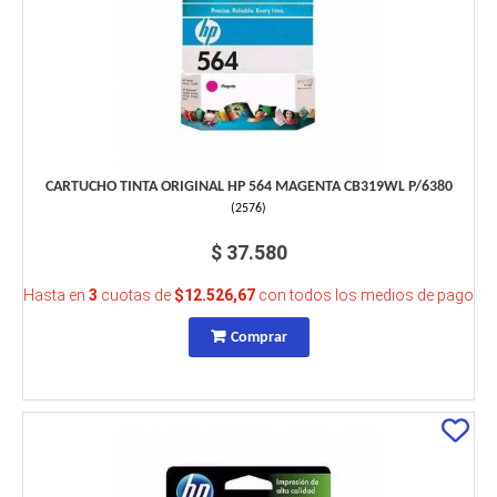
CARTUCHO TINTA ORIGINAL HP 564 MAGENTA CB319WL P/6380
(
2576
)
$ 37.580
Hasta en
3
cuotas de
$12.526,67
con todos los medios de pago
Comprar