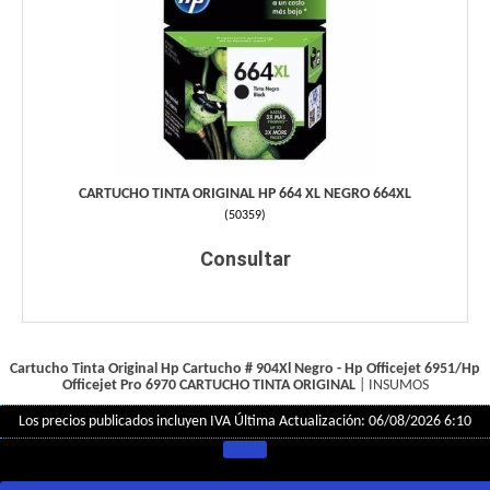
CARTUCHO TINTA ORIGINAL HP 664 XL NEGRO 664XL
(
50359
)
Consultar
Cartucho Tinta Original Hp Cartucho # 904Xl Negro - Hp Officejet 6951/Hp
Officejet Pro 6970
CARTUCHO TINTA ORIGINAL
|
INSUMOS
Los precios publicados incluyen IVA
Última Actualización: 06/08/2026 6:10