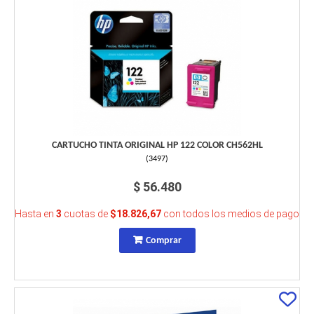
CARTUCHO TINTA ORIGINAL HP 122 COLOR CH562HL
(
3497
)
$ 56.480
Hasta en
3
cuotas de
$18.826,67
con todos los medios de pago
Comprar