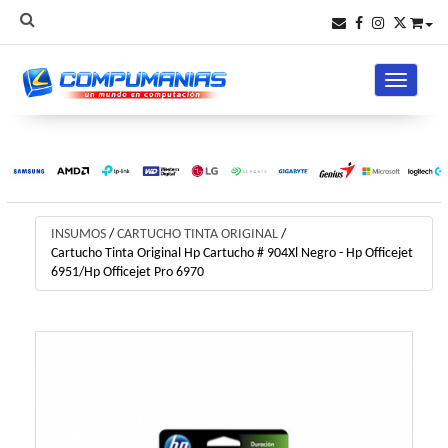
Toggle na
INSUMOS
/
CARTUCHO TINTA ORIGINAL
/
Cartucho Tinta Original Hp Cartucho # 904Xl Negro - Hp Officejet
6951/Hp Officejet Pro 6970