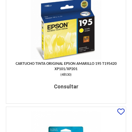
CARTUCHO TINTA ORIGINAL EPSON AMARILLO 195 T195420
XP101/XP201
(
48530
)
Consultar