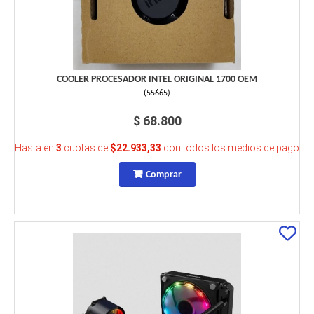
COOLER PROCESADOR INTEL ORIGINAL 1700 OEM
(
55665
)
$ 68.800
Hasta en
3
cuotas de
$22.933,33
con todos los medios de pago
Comprar