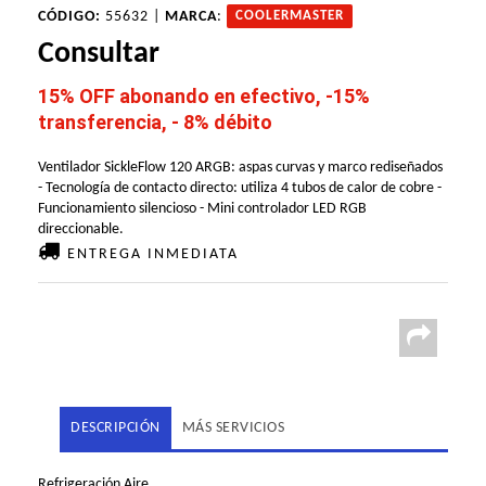
CÓDIGO:
55632 |
MARCA
:
COOLERMASTER
Consultar
15% OFF abonando en efectivo, -15%
transferencia, - 8% débito
Ventilador SickleFlow 120 ARGB: aspas curvas y marco rediseñados
- Tecnología de contacto directo: utiliza 4 tubos de calor de cobre -
Funcionamiento silencioso - Mini controlador LED RGB
direccionable.
ENTREGA INMEDIATA
DESCRIPCIÓN
MÁS SERVICIOS
Refrigeración Aire