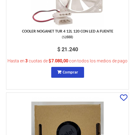
COOLER NOGANET TUR 4 12L 120 CON LED A FUENTE
(
52888
)
$ 21.240
Hasta en
3
cuotas de
$7.080,00
con todos los medios de pago
Comprar