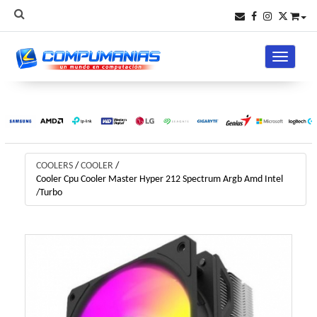
Toggle na
COOLERS
/
COOLER
/
Cooler Cpu Cooler Master Hyper 212 Spectrum Argb Amd Intel
/Turbo