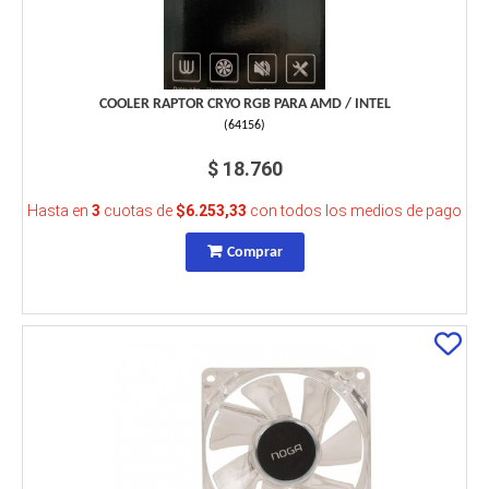
COOLER RAPTOR CRYO RGB PARA AMD / INTEL
(
64156
)
$ 18.760
Hasta en
3
cuotas de
$6.253,33
con todos los medios de pago
Comprar