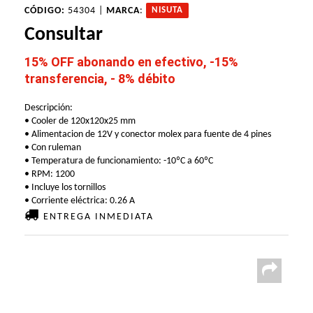
CÓDIGO:
54304 |
MARCA
:
NISUTA
Consultar
15% OFF abonando en efectivo, -15%
transferencia, - 8% débito
Descripción:
• Cooler de 120x120x25 mm
• Alimentacion de 12V y conector molex para fuente de 4 pines
• Con ruleman
• Temperatura de funcionamiento: -10ºC a 60ºC
• RPM: 1200
• Incluye los tornillos
• Corriente eléctrica: 0.26 A
ENTREGA INMEDIATA