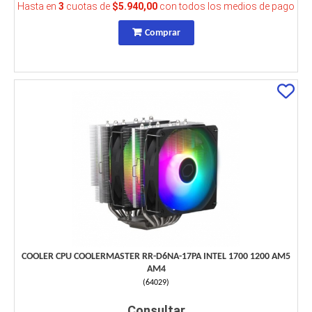
Hasta en
3
cuotas de
$5.940,00
con todos los medios de pago
Comprar
COOLER CPU COOLERMASTER RR-D6NA-17PA INTEL 1700 1200 AM5
AM4
(
64029
)
Consultar