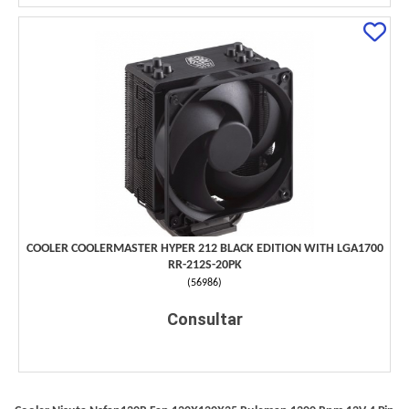
COOLER COOLERMASTER HYPER 212 BLACK EDITION WITH LGA1700
RR-212S-20PK
(
56986
)
Consultar