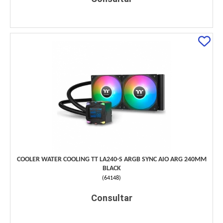
COOLER WATER COOLING TT LA240-S ARGB SYNC AIO ARG 240MM
BLACK
(
64148
)
Consultar