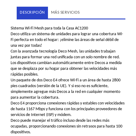
DESCRIPCIÓN
MÁS SERVICIOS
Sistema Wi-Fi Mesh para toda la Casa AC1200
Deco utiliza un sistema de unidades para lograr una cobertura Wi-
Fi perfecta en todo el hogar: ¡elimine las áreas de señal débil de
una vez por todas!
Con la avanzada tecnología Deco Mesh, las unidades trabajan
juntas para formar una red unificada con un solo nombre de red.
Los dispositivos cambian automáticamente entre Decos a medida
que se desplaza por su hogar para obtener las velocidades más
rápidas posibles.
Un paquete de dos Deco E4 ofrece Wi-Fi a un área de hasta 2800
pies cuadrados (versión de la UE). Y si eso no es suficiente,
simplemente agregue más Decos a la red en cualquier momento
para aumentar la cobertura.
Deco E4 proporciona conexiones rápidas y estables con velocidades
de hasta 1167 Mbps y funciona con los principales proveedores de
servicios de Internet (ISP) y módem.
Deco puede manejar el tráfico incluso desde las redes más
ocupadas, proporcionando conexiones sin retrasos para hasta 100
dispositivos.