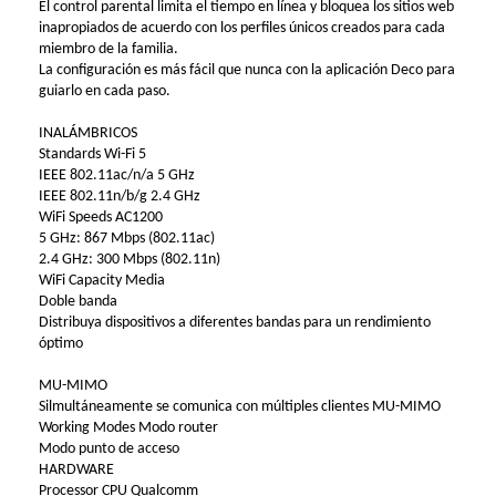
El control parental limita el tiempo en línea y bloquea los sitios web
inapropiados de acuerdo con los perfiles únicos creados para cada
miembro de la familia.
La configuración es más fácil que nunca con la aplicación Deco para
guiarlo en cada paso.
INALÁMBRICOS
Standards Wi-Fi 5
IEEE 802.11ac/n/a 5 GHz
IEEE 802.11n/b/g 2.4 GHz
WiFi Speeds AC1200
5 GHz: 867 Mbps (802.11ac)
2.4 GHz: 300 Mbps (802.11n)
WiFi Capacity Media
Doble banda
Distribuya dispositivos a diferentes bandas para un rendimiento
óptimo
MU-MIMO
Silmultáneamente se comunica con múltiples clientes MU-MIMO
Working Modes Modo router
Modo punto de acceso
HARDWARE
Processor CPU Qualcomm