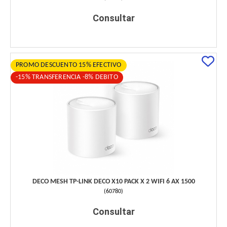
Consultar
PROMO DESCUENTO 15% EFECTIVO
-15% TRANSFERENCIA -8% DEBITO
DECO MESH TP-LINK DECO X10 PACK X 2 WIFI 6 AX 1500
(
60780
)
Consultar