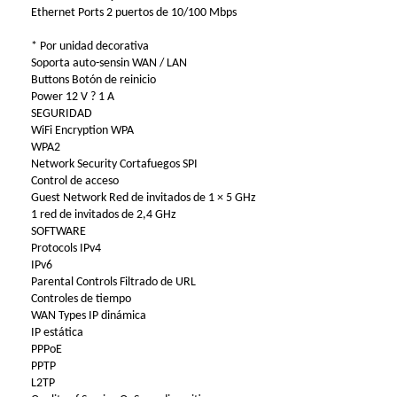
Ethernet Ports 2 puertos de 10/100 Mbps
* Por unidad decorativa
Soporta auto-sensin WAN / LAN
Buttons Botón de reinicio
Power 12 V ? 1 A
SEGURIDAD
WiFi Encryption WPA
WPA2
Network Security Cortafuegos SPI
Control de acceso
Guest Network Red de invitados de 1 × 5 GHz
1 red de invitados de 2,4 GHz
SOFTWARE
Protocols IPv4
IPv6
Parental Controls Filtrado de URL
Controles de tiempo
WAN Types IP dinámica
IP estática
PPPoE
PPTP
L2TP