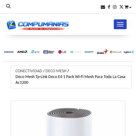
Toggle na
CONECTIVIDAD
/
DECO MESH
/
Deco Mesh Tp-Link Deco E4 1 Pack Wi-Fi Mesh Para Toda La Casa
Ac1200