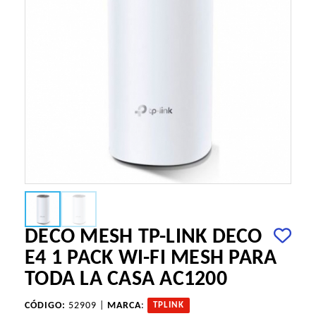
DECO MESH TP-LINK DECO
E4 1 PACK WI-FI MESH PARA
TODA LA CASA AC1200
CÓDIGO:
52909 |
MARCA
:
TPLINK