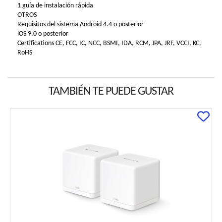
1 guía de instalación rápida
OTROS
Requisitos del sistema Android 4.4 o posterior
iOS 9.0 o posterior
Certifications CE, FCC, IC, NCC, BSMI, IDA, RCM, JPA, JRF, VCCI, KC,
RoHS
TAMBIÉN TE PUEDE GUSTAR