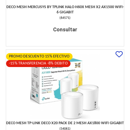
DECO MESH MERCUSYS BY TPLINK HALO H60X MESH X2 AX1500 WIFI-
6 GIGABIT
(
64571
)
Consultar
PROMO DESCUENTO 15% EFECTIVO
-15% TRANSFERENCIA -8% DEBITO
DECO MESH TP-LINK DECO X20 PACK DE 2 MESH AX1800 WIFI GIGABIT
(
54061
)