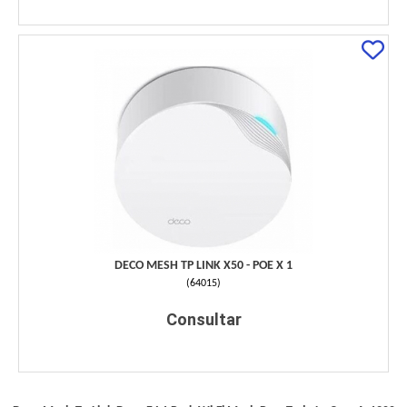
DECO MESH TP LINK X50 - POE X 1
(
64015
)
Consultar