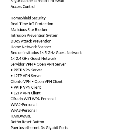
Seguridad de la red SPI Firewall
Access Control
HomeShield Security
Real-Time IoT Protection
Malicious Site Blocker
Intrusion Prevention System
DDoS Attack Prevention
Home Network Scanner
Red de invitados 1× 5 GHz Guest Network
1× 2.4 GHz Guest Network
Servidor VPN • Open VPN Server
• PPTP VPN Server
• L2TP VPN Server
Cliente VPN • Open VPN Client
• PPTP VPN Client
• L2TP VPN Client
Cifrado WiFi WPA-Personal
WPA2-Personal
WPA3-Personal
HARDWARE
Botón Reset Button
Puertos ethernet 3× Gigabit Ports