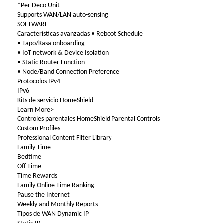
*Per Deco Unit
Supports WAN/LAN auto-sensing
SOFTWARE
Características avanzadas • Reboot Schedule
• Tapo/Kasa onboarding
• IoT network & Device Isolation
• Static Router Function
• Node/Band Connection Preference
Protocolos IPv4
IPv6
Kits de servicio HomeShield
Learn More>
Controles parentales HomeShield Parental Controls
Custom Profiles
Professional Content Filter Library
Family Time
Bedtime
Off Time
Time Rewards
Family Online Time Ranking
Pause the Internet
Weekly and Monthly Reports
Tipos de WAN Dynamic IP