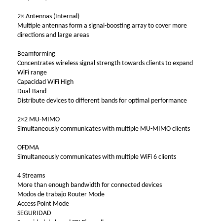
2× Antennas (Internal)
Multiple antennas form a signal-boosting array to cover more
directions and large areas
Beamforming
Concentrates wireless signal strength towards clients to expand
WiFi range
Capacidad WiFi High
Dual-Band
Distribute devices to different bands for optimal performance
2×2 MU-MIMO
Simultaneously communicates with multiple MU-MIMO clients
OFDMA
Simultaneously communicates with multiple WiFi 6 clients
4 Streams
More than enough bandwidth for connected devices
Modos de trabajo Router Mode
Access Point Mode
SEGURIDAD