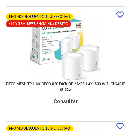
PROMO DESCUENTO 15% EFECTIVO
-15% TRANSFERENCIA -8% DEBITO
DECO MESH TP-LINK DECO X20 PACK DE 2 MESH AX1800 WIFI GIGABIT
(
54061
)
Consultar
PROMO DESCUENTO 15% EFECTIVO