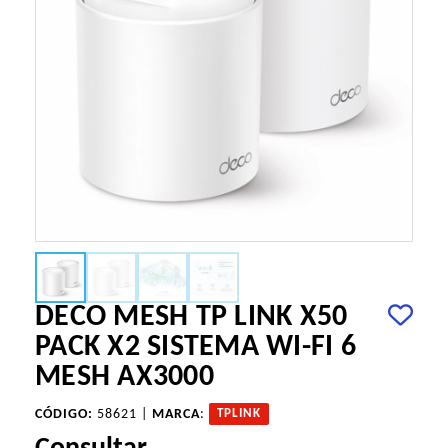
DECO MESH TP LINK X50
PACK X2 SISTEMA WI-FI 6
MESH AX3000
CÓDIGO:
58621 |
MARCA
:
TPLINK