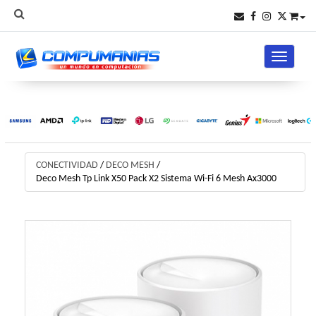
Toggle na
CONECTIVIDAD
/
DECO MESH
/
Deco Mesh Tp Link X50 Pack X2 Sistema Wi-Fi 6 Mesh Ax3000