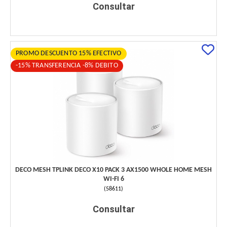
Consultar
PROMO DESCUENTO 15% EFECTIVO
-15% TRANSFERENCIA -8% DEBITO
DECO MESH TPLINK DECO X10 PACK 3 AX1500 WHOLE HOME MESH
WI-FI 6
(
58611
)
Consultar