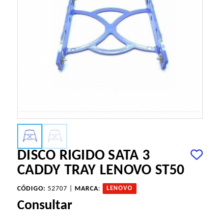
DISCO RIGIDO SATA 3
CADDY TRAY LENOVO ST50
CÓDIGO:
52707 |
MARCA
:
LENOVO
Consultar