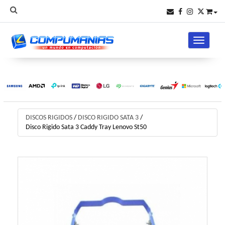
Toggle na
DISCOS RIGIDOS
/
DISCO RIGIDO SATA 3
/
Disco Rigido Sata 3 Caddy Tray Lenovo St50