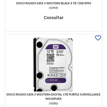
DISCO RIGIDO SATA 3 WESTERN BLACK 6 TB 7200 RPM
(
53959
)
Consultar
DISCO RIGIDO SATA 3 WESTERN DIGITAL 1TB PURPLE SURVEILLANCE
WD10PURX
(
50282
)