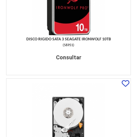
DISCO RIGIDO SATA 3 SEAGATE IRONWOLF 10TB
(
56951
)
Consultar