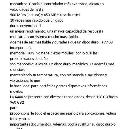
mecánicos. Gracia al controlador más avanzado, alcanzan
velocidades de hasta
500 MB/s (lectura) y 450 MB/s (escritura):1
10 veces más rápido que un disco
duro convencional1
un mejor rendimiento, una mayor capacidad de respuesta
mutitarea y un sistema mucho más rápido.
Además de ser más fiable y duradera que un disco duro, la A400
incorpora una
memoria Flash. No tiene piezas móviles, por lo cual las
probabilidades de daño
son menores que los de un disco duro mecánico. Es además más
silencioso
manteniendo su temperatura, con resistencia a sacudones y
vibraciones, lo que
lo hace ideal para portátiles y otros dispositivos informáticos
móviles.
La A400 se presenta con diversas capacidades, desde 120 GB hasta
960 GB2
para
proporcionarle todo el espacio necesario para aplicaciones, vídeos,
fotos y otros
importantes documentos. Además, podrá sustituir su disco duro o