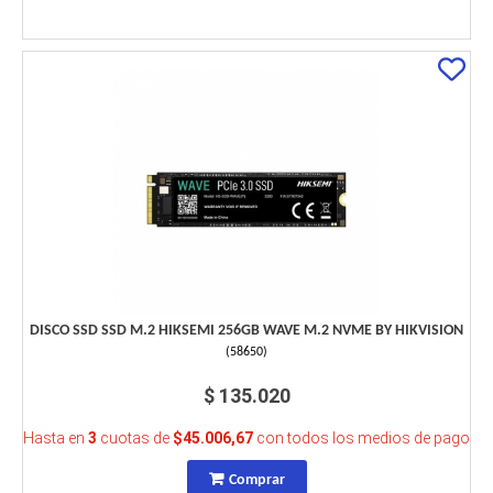
DISCO SSD SSD M.2 HIKSEMI 256GB WAVE M.2 NVME BY HIKVISION
(
58650
)
$ 135.020
Hasta en
3
cuotas de
$45.006,67
con todos los medios de pago
Comprar