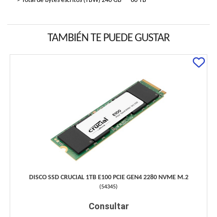
> Total de bytes escritos (TBW) 240 GB — 80 TB
TAMBIÉN TE PUEDE GUSTAR
DISCO SSD CRUCIAL 1TB E100 PCIE GEN4 2280 NVME M.2
(
54345
)
Consultar