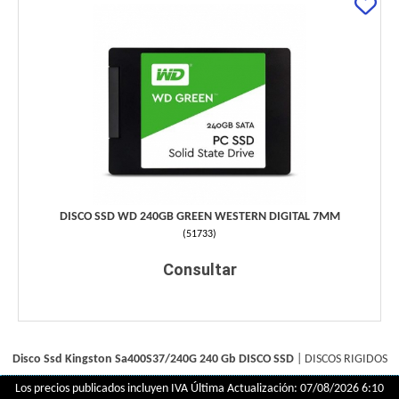
DISCO SSD WD 240GB GREEN WESTERN DIGITAL 7MM
(
51733
)
Consultar
Disco Ssd Kingston Sa400S37/240G 240 Gb
DISCO SSD
|
DISCOS RIGIDOS
Los precios publicados incluyen IVA
Última Actualización: 07/08/2026 6:10