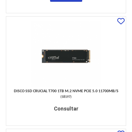
DISCO SSD CRUCIAL T700 1TB M.2 NVME PCIE 5.0 11700MB/S
(
58197
)
Consultar