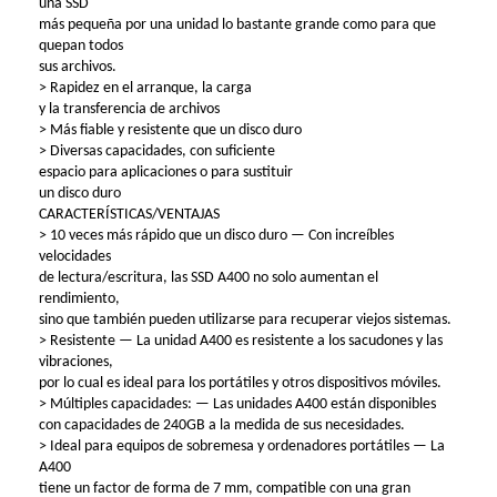
una SSD
más pequeña por una unidad lo bastante grande como para que
quepan todos
sus archivos.
> Rapidez en el arranque, la carga
y la transferencia de archivos
> Más fiable y resistente que un disco duro
> Diversas capacidades, con suficiente
espacio para aplicaciones o para sustituir
un disco duro
CARACTERÍSTICAS/VENTAJAS
> 10 veces más rápido que un disco duro — Con increíbles
velocidades
de lectura/escritura, las SSD A400 no solo aumentan el
rendimiento,
sino que también pueden utilizarse para recuperar viejos sistemas.
> Resistente — La unidad A400 es resistente a los sacudones y las
vibraciones,
por lo cual es ideal para los portátiles y otros dispositivos móviles.
> Múltiples capacidades: — Las unidades A400 están disponibles
con capacidades de 240GB a la medida de sus necesidades.
> Ideal para equipos de sobremesa y ordenadores portátiles — La
A400
tiene un factor de forma de 7 mm, compatible con una gran