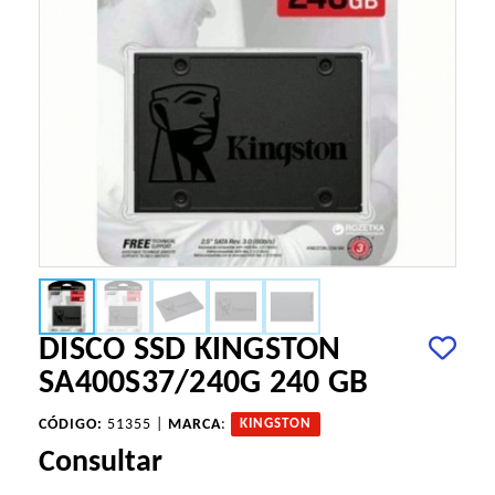
DISCO SSD KINGSTON
SA400S37/240G 240 GB
CÓDIGO:
51355 |
MARCA
:
KINGSTON
Consultar