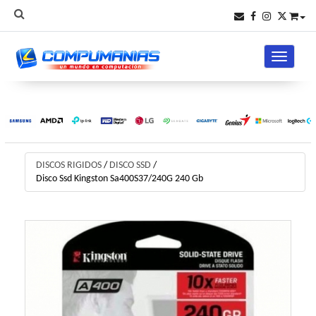
Toggle na
DISCOS RIGIDOS
/
DISCO SSD
/
Disco Ssd Kingston Sa400S37/240G 240 Gb