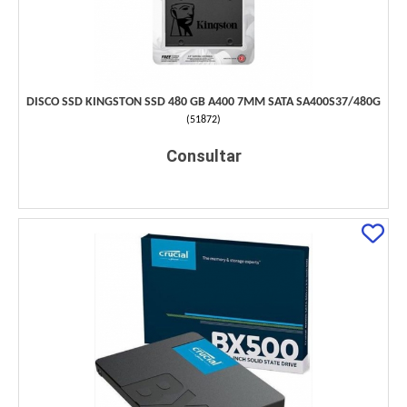
DISCO SSD KINGSTON SSD 480 GB A400 7MM SATA SA400S37/480G
(
51872
)
Consultar