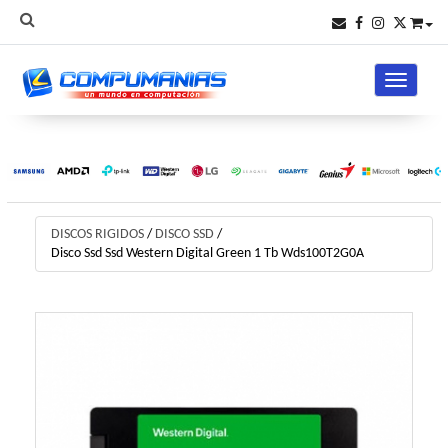
Toggle na
DISCOS RIGIDOS
/
DISCO SSD
/
Disco Ssd Ssd Western Digital Green 1 Tb Wds100T2G0A