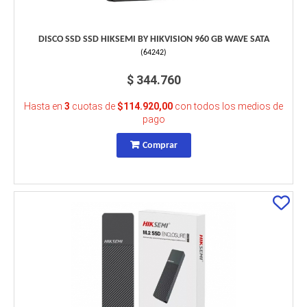
DISCO SSD SSD HIKSEMI BY HIKVISION 960 GB WAVE SATA
(
64242
)
$ 344.760
Hasta en
3
cuotas de
$114.920,00
con todos los medios de
pago
Comprar