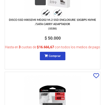
DISCO SSD HIKSEMI MD202 M.2 SSD ENCLOSURE 10GBPS NVME
/SATA CARRY ADAPTADOR
(
58386
)
$ 50.000
Hasta en
3
cuotas de
$16.666,67
con todos los medios de pago
Comprar