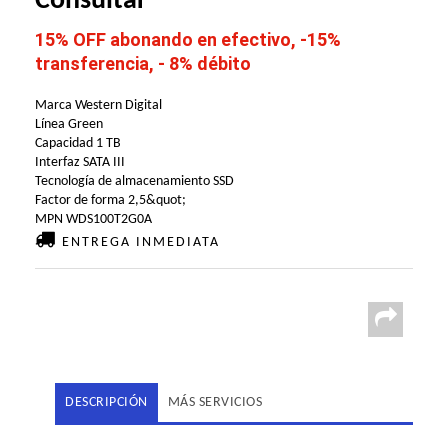
Consultar
15% OFF abonando en efectivo, -15%
transferencia, - 8% débito
Marca Western Digital
Línea Green
Capacidad 1 TB
Interfaz SATA III
Tecnología de almacenamiento SSD
Factor de forma 2,5&quot;
MPN WDS100T2G0A
ENTREGA INMEDIATA
DESCRIPCIÓN
MÁS SERVICIOS