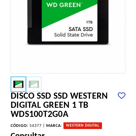
DISCO SSD SSD WESTERN
DIGITAL GREEN 1 TB
WDS100T2G0A
CÓDIGO:
54377 |
MARCA
:
WESTERN DIGITAL