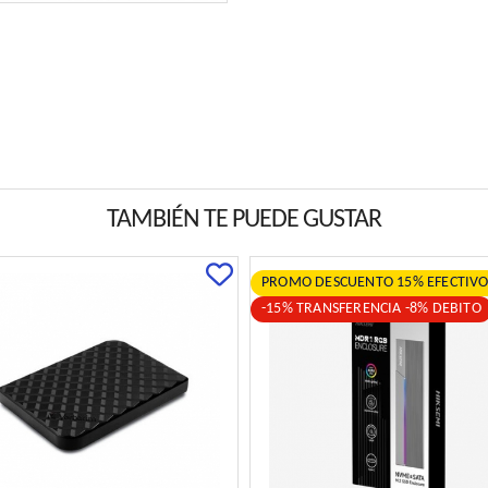
TAMBIÉN TE PUEDE GUSTAR
PROMO DESCUENTO 15% EFECTIV
-15% TRANSFERENCIA -8% DEBITO