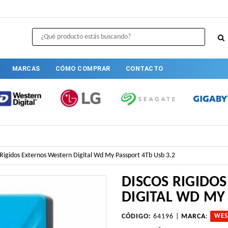
MARCAS
CÓMO COMPRAR
CONTACTO
 Rigidos Externos Western Digital Wd My Passport 4Tb Usb 3.2
DISCOS RIGIDO
DIGITAL WD MY 
CÓDIGO:
64196 |
MARCA
:
WES