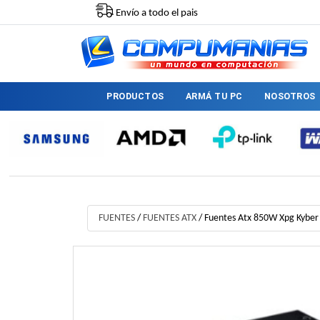
Envío a todo el pais
PRODUCTOS
ARMÁ TU PC
NOSOTROS
FUENTES
/
FUENTES ATX
/
Fuentes Atx 850W Xpg Kyber 