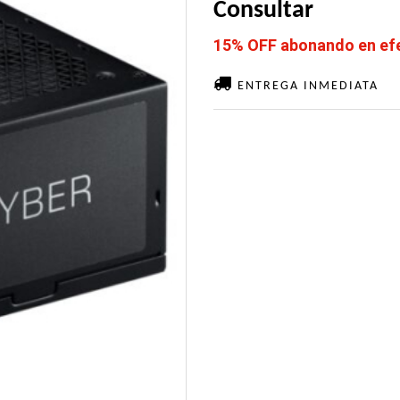
Consultar
15% OFF abonando en efec
ENTREGA INMEDIATA