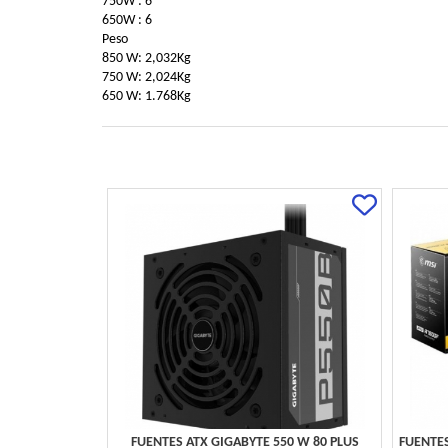
750W : 6
650W : 6
Peso
850 W: 2,032Kg
750 W: 2,024Kg
650 W: 1.768Kg
FUENTES ATX GIGABYTE 550 W 80 PLUS
FUENTE