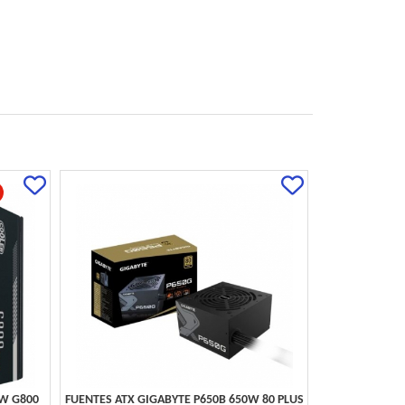
W G800
FUENTES ATX GIGABYTE P650B 650W 80 PLUS