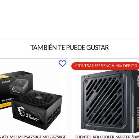
TAMBIÉN TE PUEDE GUSTAR
-15% TRANSFERENCIA -8% DEBITO
S ATX MSI MSPSA750GF MPG A750GF
FUENTES ATX COOLER MASTER 800