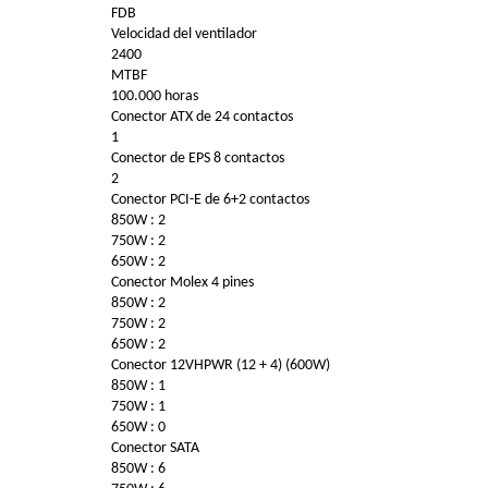
FDB
Velocidad del ventilador
2400
MTBF
100.000 horas
Conector ATX de 24 contactos
1
Conector de EPS 8 contactos
2
Conector PCI-E de 6+2 contactos
850W : 2
750W : 2
650W : 2
Conector Molex 4 pines
850W : 2
750W : 2
650W : 2
Conector 12VHPWR (12 + 4) (600W)
850W : 1
750W : 1
650W : 0
Conector SATA
850W : 6