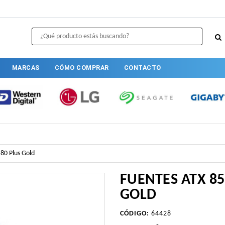
MARCAS
CÓMO COMPRAR
CONTACTO
80 Plus Gold
FUENTES ATX 8
GOLD
CÓDIGO:
64428