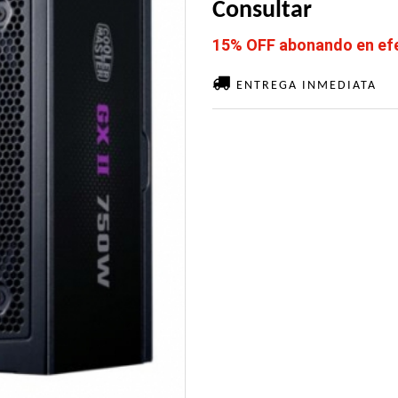
Consultar
15% OFF abonando en efec
ENTREGA INMEDIATA