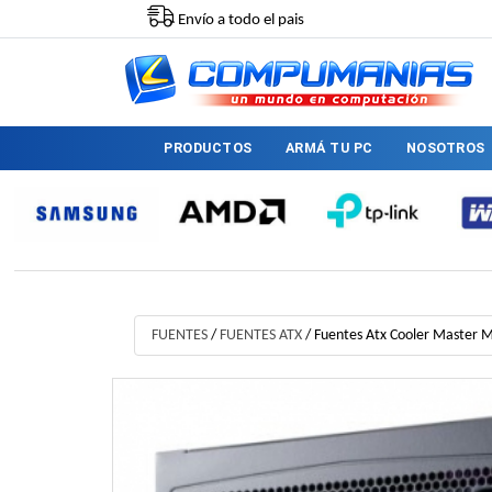
Envío a todo el pais
PRODUCTOS
ARMÁ TU PC
NOSOTROS
FUENTES
/
FUENTES ATX
/
Fuentes Atx Cooler Master 