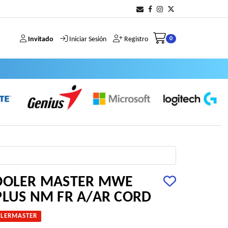
Invitado
Iniciar Sesión
Registro
0
COOLER MASTER MWE
PLUS NM FR A/AR CORD
LERMASTER