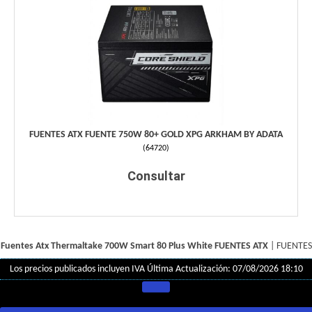
FUENTES ATX FUENTE 750W 80+ GOLD XPG ARKHAM BY ADATA
(
64720
)
Consultar
Fuentes Atx Thermaltake 700W Smart 80 Plus White
FUENTES ATX
|
FUENTES
Los precios publicados incluyen IVA
Última Actualización: 07/08/2026 18:10