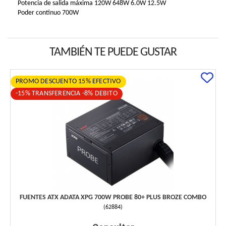
Potencia de salida máxima 120W 648W 6.0W 12.5W
Poder continuo 700W
TAMBIÉN TE PUEDE GUSTAR
PROMO DESCUENTO 15% EFECTIVO
-15% TRANSFERENCIA -8% DEBITO
FUENTES ATX ADATA XPG 700W PROBE 80+ PLUS BROZE COMBO
(
62884
)