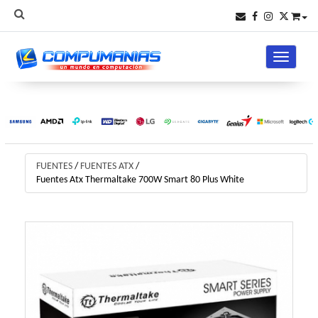
Toggle na
FUENTES
/
FUENTES ATX
/
Fuentes Atx Thermaltake 700W Smart 80 Plus White