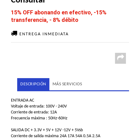
Consultar
15% OFF abonando en efectivo, -15%
transferencia, - 8% débito
ENTREGA INMEDIATA
DESCRIPCIÓN
MÁS SERVICIOS
ENTRADA AC
Voltaje de entrada: 100V - 240V
Corriente de entrada: 12A
Frecuencia máxima : 50Hz-60Hz
SALIDA DC + 3.3V + 5V + 12V -12V + 5Vsb
Corriente de salida máxima 24A 17A 54A 0.5A 2.5A