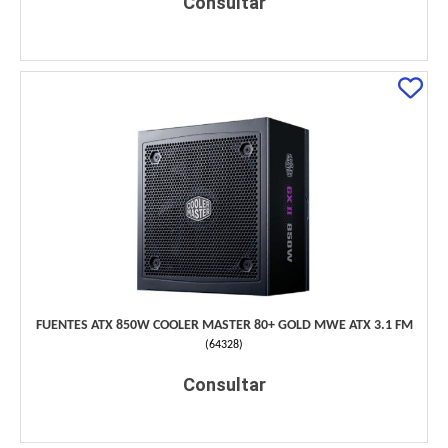
Consultar
FUENTES ATX 850W COOLER MASTER 80+ GOLD MWE ATX 3.1 FM
(
64328
)
Consultar