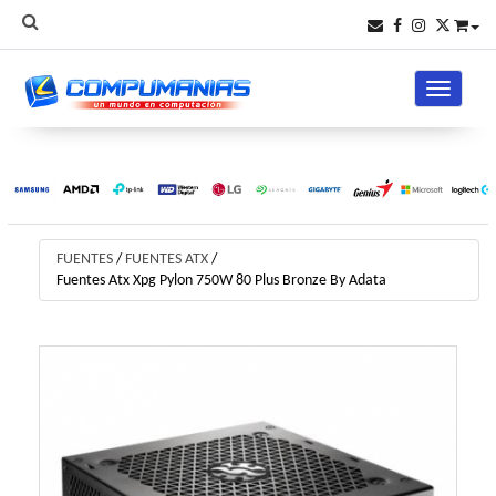
Toggle na
FUENTES
/
FUENTES ATX
/
Fuentes Atx Xpg Pylon 750W 80 Plus Bronze By Adata