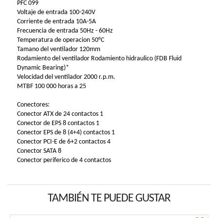
PFC 099
Voltaje de entrada 100-240V
Corriente de entrada 10A-5A
Frecuencia de entrada 50Hz - 60Hz
Temperatura de operacion 50°C
Tamano del ventilador 120mm
Rodamiento del ventilador Rodamiento hidraulico (FDB Fluid
Dynamic Bearing)*
Velocidad del ventilador 2000 r.p.m.
MTBF 100 000 horas a 25
Conectores:
Conector ATX de 24 contactos 1
Conector de EPS 8 contactos 1
Conector EPS de 8 (4+4) contactos 1
Conector PCI-E de 6+2 contactos 4
Conector SATA 8
Conector periferico de 4 contactos
TAMBIÉN TE PUEDE GUSTAR