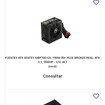
FUENTES ATX SENTEY MBP700-GS, 700W 80+ PLUS BRONZE REAL, ATX
3.1, 58AMP - 12V, ACT
(
64448
)
Consultar