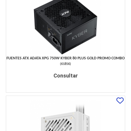
FUENTES ATX ADATA XPG 750W KYBER 80 PLUS GOLD PROMO COMBO
(
61856
)
Consultar