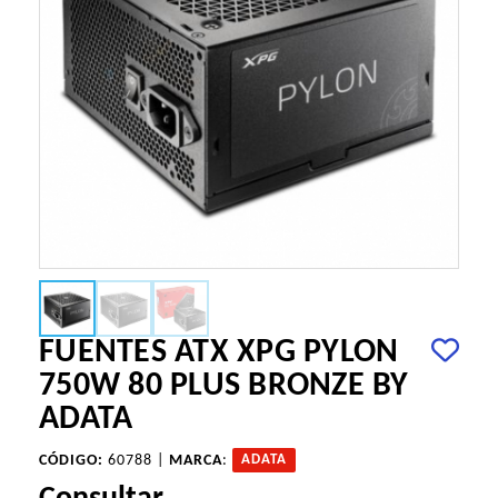
FUENTES ATX XPG PYLON
750W 80 PLUS BRONZE BY
ADATA
CÓDIGO:
60788 |
MARCA
:
ADATA