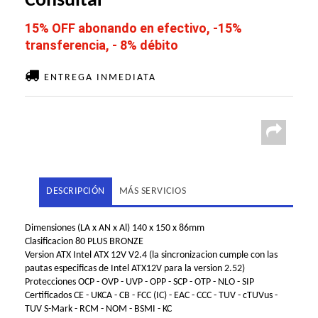
Consultar
15% OFF abonando en efectivo, -15%
transferencia, - 8% débito
ENTREGA INMEDIATA
DESCRIPCIÓN
MÁS SERVICIOS
Dimensiones (LA x AN x Al) 140 x 150 x 86mm
Clasificacion 80 PLUS BRONZE
Version ATX Intel ATX 12V V2.4 (la sincronizacion cumple con las
pautas especificas de Intel ATX12V para la version 2.52)
Protecciones OCP - OVP - UVP - OPP - SCP - OTP - NLO - SIP
Certificados CE - UKCA - CB - FCC (IC) - EAC - CCC - TUV - cTUVus -
TUV S-Mark - RCM - NOM - BSMI - KC