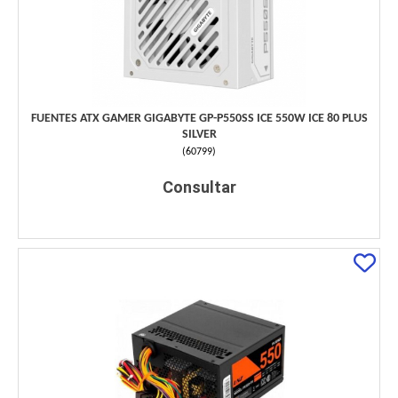
FUENTES ATX GAMER GIGABYTE GP-P550SS ICE 550W ICE 80 PLUS
SILVER
(
60799
)
Consultar