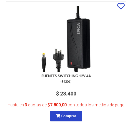
FUENTES SWITCHING 12V 4A
(
64301
)
$ 23.400
Hasta en
3
cuotas de
$7.800,00
con todos los medios de pago
Comprar