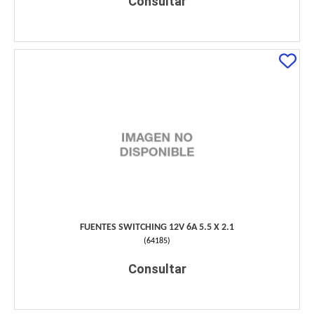
Consultar
FUENTES SWITCHING 12V 6A 5.5 X 2.1
(
64185
)
Consultar