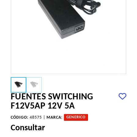
FUENTES SWITCHING
F12V5AP 12V 5A
CÓDIGO:
48575 |
MARCA
:
GENERICO
Consultar