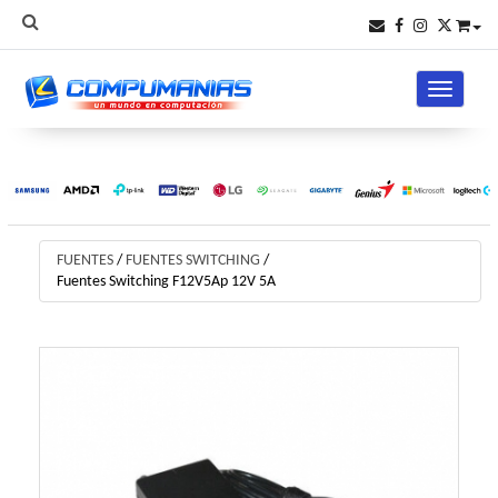
Toggle na
FUENTES
/
FUENTES SWITCHING
/
Fuentes Switching F12V5Ap 12V 5A